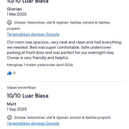
10/10 Luar Biasa
Glorian
1 Mei 2026
Disukai: Kebersihan, staf & layanan, fasilitas, kondisi & fasilitas
properti
Terjemahkan dengan Google
Our room was spacious, very neat and clean and had everything
we needed. Bed was super comfortable. Safe undercover
parking at front door and was perfect for our overnight stay.
Owner is very friendly and helpful.
Menginap 1 malam pada bulan April 2026
0
Ulasan terverifikasi
10/10 Luar Biasa
Matt
1 Sep 2025
Disukai: Kebersihan, staf & layanan, kondisi & fasilitas properti
Terjemahkan dengan Google