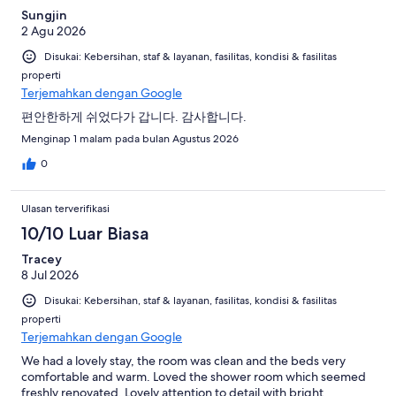
Sungjin
2 Agu 2026
Disukai: Kebersihan, staf & layanan, fasilitas, kondisi & fasilitas
properti
Terjemahkan dengan Google
편안한하게 쉬었다가 갑니다. 감사합니다.
Menginap 1 malam pada bulan Agustus 2026
0
Ulasan terverifikasi
10/10 Luar Biasa
Tracey
8 Jul 2026
Disukai: Kebersihan, staf & layanan, fasilitas, kondisi & fasilitas
properti
Terjemahkan dengan Google
We had a lovely stay, the room was clean and the beds very
comfortable and warm. Loved the shower room which seemed
freshly renovated. Lovely attention to detail with bright