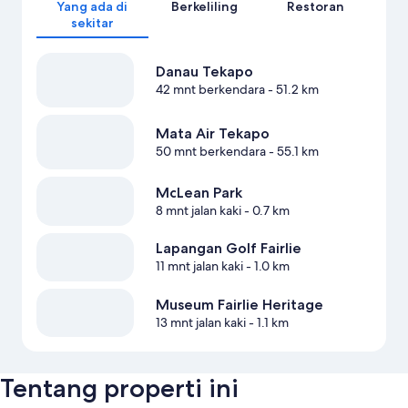
Yang ada di
Berkeliling
Restoran
sekitar
Danau Tekapo
42 mnt berkendara
- 51.2 km
Mata Air Tekapo
50 mnt berkendara
- 55.1 km
McLean Park
8 mnt jalan kaki
- 0.7 km
Lapangan Golf Fairlie
11 mnt jalan kaki
- 1.0 km
Museum Fairlie Heritage
13 mnt jalan kaki
- 1.1 km
Tentang properti ini