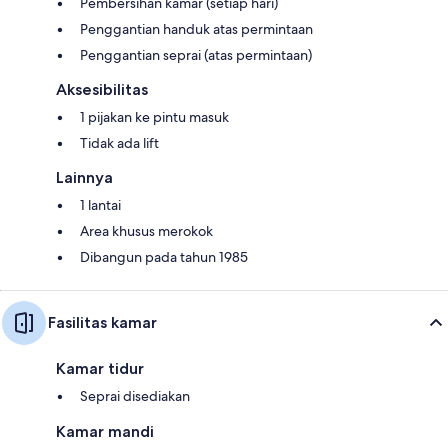
Pembersihan kamar (setiap hari)
Penggantian handuk atas permintaan
Penggantian seprai (atas permintaan)
Aksesibilitas
1 pijakan ke pintu masuk
Tidak ada lift
Lainnya
1 lantai
Area khusus merokok
Dibangun pada tahun 1985
Fasilitas kamar
Kamar tidur
Seprai disediakan
Kamar mandi