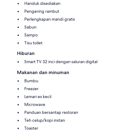
Handuk disediakan
Pengering rambut
Perlengkapan mandi gratis
Sabun
Sampo
Tisu toilet
Hiburan
Smart TV 32 inci dengan saluran digital
Makanan dan minuman
Bumbu
Freezer
Lemari es kecil
Microwave
Panduan bersantap restoran
Teh celup/kopi instan
Toaster