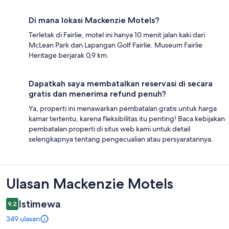
Di mana lokasi Mackenzie Motels?
Terletak di Fairlie, motel ini hanya 10 menit jalan kaki dari
McLean Park dan Lapangan Golf Fairlie. Museum Fairlie
Heritage berjarak 0,9 km.
Dapatkah saya membatalkan reservasi di secara
gratis dan menerima refund penuh?
Ya, properti ini menawarkan pembatalan gratis untuk harga
kamar tertentu, karena fleksibilitas itu penting! Baca kebijakan
pembatalan properti di situs web kami untuk detail
selengkapnya tentang pengecualian atau persyaratannya.
Ulasan
Ulasan Mackenzie Motels
Istimewa
9,2
349 ulasan