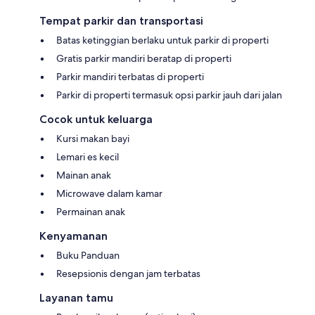
Tempat parkir dan transportasi
Batas ketinggian berlaku untuk parkir di properti
Gratis parkir mandiri beratap di properti
Parkir mandiri terbatas di properti
Parkir di properti termasuk opsi parkir jauh dari jalan
Cocok untuk keluarga
Kursi makan bayi
Lemari es kecil
Mainan anak
Microwave dalam kamar
Permainan anak
Kenyamanan
Buku Panduan
Resepsionis dengan jam terbatas
Layanan tamu