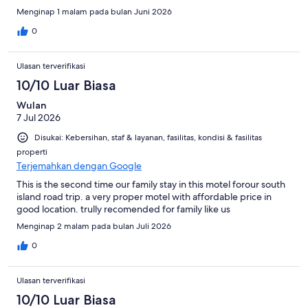
Menginap 1 malam pada bulan Juni 2026
0
Ulasan terverifikasi
10/10 Luar Biasa
Wulan
7 Jul 2026
Disukai: Kebersihan, staf & layanan, fasilitas, kondisi & fasilitas
properti
Terjemahkan dengan Google
This is the second time our family stay in this motel forour south
island road trip. a very proper motel with affordable price in
good location. trully recomended for family like us
Menginap 2 malam pada bulan Juli 2026
0
Ulasan terverifikasi
10/10 Luar Biasa