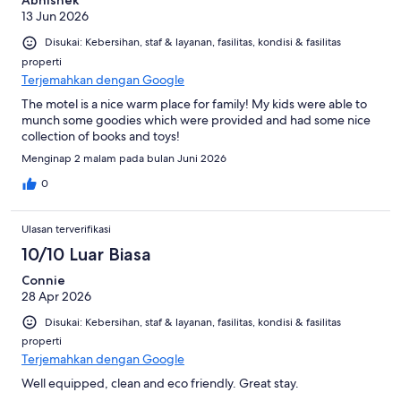
Abhishek
13 Jun 2026
Disukai: Kebersihan, staf & layanan, fasilitas, kondisi & fasilitas
properti
Terjemahkan dengan Google
The motel is a nice warm place for family! My kids were able to
munch some goodies which were provided and had some nice
collection of books and toys!
Menginap 2 malam pada bulan Juni 2026
0
Ulasan terverifikasi
10/10 Luar Biasa
Connie
28 Apr 2026
Disukai: Kebersihan, staf & layanan, fasilitas, kondisi & fasilitas
properti
Terjemahkan dengan Google
Well equipped, clean and eco friendly. Great stay.