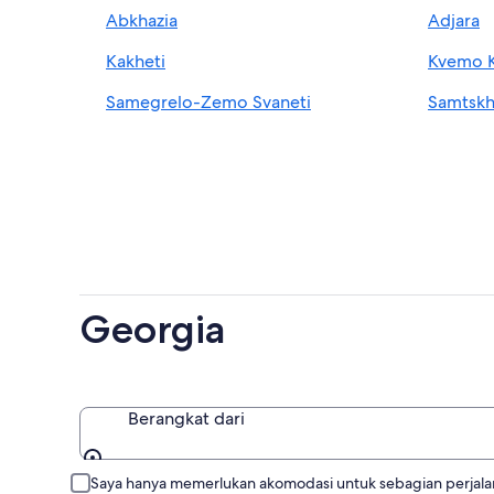
Abkhazia
Adjara
Kakheti
Kvemo K
Samegrelo-Zemo Svaneti
Samtskh
Georgia
Berangkat dari
Berangkat dari
Saya hanya memerlukan akomodasi untuk sebagian perjal