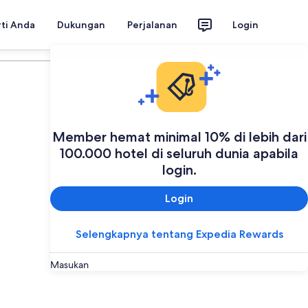
rti Anda
Dukungan
Perjalanan
Login
Member hemat minimal 10% di lebih dari
100.000 hotel di seluruh dunia apabila
login.
Login
Selengkapnya tentang Expedia Rewards
Masukan