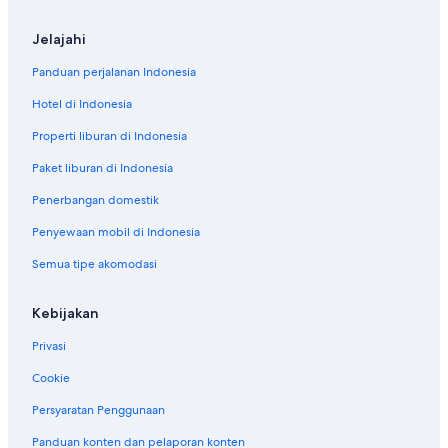
Jelajahi
Panduan perjalanan Indonesia
Hotel di Indonesia
Properti liburan di Indonesia
Paket liburan di Indonesia
Penerbangan domestik
Penyewaan mobil di Indonesia
Semua tipe akomodasi
Kebijakan
Privasi
Cookie
Persyaratan Penggunaan
Panduan konten dan pelaporan konten