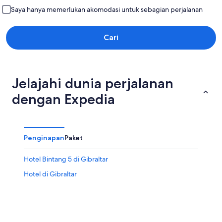
Saya hanya memerlukan akomodasi untuk sebagian perjalanan
Cari
Jelajahi dunia perjalanan
dengan Expedia
Penginapan
Paket
Hotel Bintang 5 di Gibraltar
Hotel di Gibraltar