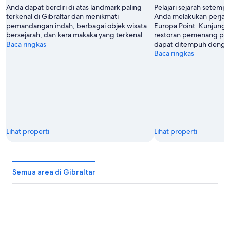
Anda dapat berdiri di atas landmark paling
Pelajari sejarah setempa
terkenal di Gibraltar dan menikmati
Anda melakukan perjal
pemandangan indah, berbagai objek wisata
Europa Point. Kunjungi 
bersejarah, dan kera makaka yang terkenal.
restoran pemenang pen
Baca ringkas
dapat ditempuh dengan b
Baca ringkas
Lihat properti
Lihat properti
Semua area di Gibraltar