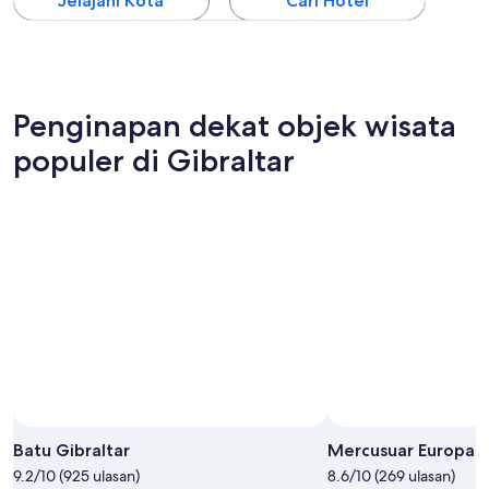
Jelajahi Kota
Cari Hotel
Penginapan dekat objek wisata
populer di Gibraltar
Batu Gibraltar
Mercusuar Europa P
9.2/10 (925 ulasan)
8.6/10 (269 ulasan)