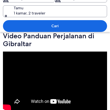
Tamu
1 kamar, 2 traveler
Gibraltar
Cari
Video Panduan Perjalanan di
Gibraltar