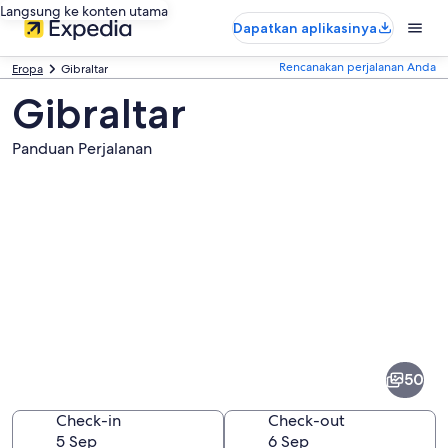
Langsung ke konten utama
Dapatkan aplikasinya
Rencanakan perjalanan Anda
Eropa
Gibraltar
Gibraltar
Panduan Perjalanan
Foto
dari
Gibraltar
50
Check-in
Check-out
5 Sep
6 Sep