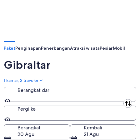
Paket
Penginapan
Penerbangan
Atraksi wisata
Pesiar
Mobil
Gibraltar
1 kamar, 2 traveler
Berangkat dari
Berangkat dari
Pergi ke
Pergi ke
Berangkat
Kembali
20 Agu
21 Agu