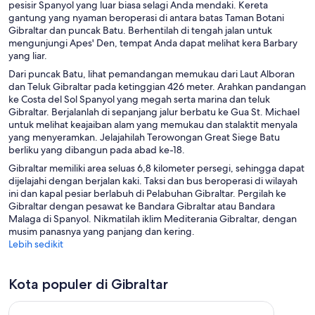
pesisir Spanyol yang luar biasa selagi Anda mendaki. Kereta
gantung yang nyaman beroperasi di antara batas Taman Botani
Gibraltar dan puncak Batu. Berhentilah di tengah jalan untuk
mengunjungi Apes' Den, tempat Anda dapat melihat kera Barbary
yang liar.
Dari puncak Batu, lihat pemandangan memukau dari Laut Alboran
dan Teluk Gibraltar pada ketinggian 426 meter. Arahkan pandangan
ke Costa del Sol Spanyol yang megah serta marina dan teluk
Gibraltar. Berjalanlah di sepanjang jalur berbatu ke Gua St. Michael
untuk melihat keajaiban alam yang memukau dan stalaktit menyala
yang menyeramkan. Jelajahilah Terowongan Great Siege Batu
berliku yang dibangun pada abad ke-18.
Gibraltar memiliki area seluas 6,8 kilometer persegi, sehingga dapat
dijelajahi dengan berjalan kaki. Taksi dan bus beroperasi di wilayah
ini dan kapal pesiar berlabuh di Pelabuhan Gibraltar. Pergilah ke
Gibraltar dengan pesawat ke Bandara Gibraltar atau Bandara
Malaga di Spanyol. Nikmatilah iklim Mediterania Gibraltar, dengan
musim panasnya yang panjang dan kering.
Lebih sedikit
Kota populer di Gibraltar