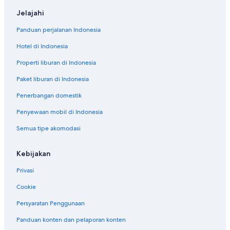
Jelajahi
Panduan perjalanan Indonesia
Hotel di Indonesia
Properti liburan di Indonesia
Paket liburan di Indonesia
Penerbangan domestik
Penyewaan mobil di Indonesia
Semua tipe akomodasi
Kebijakan
Privasi
Cookie
Persyaratan Penggunaan
Panduan konten dan pelaporan konten