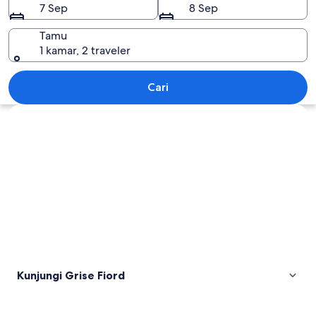
7 Sep
8 Sep
Tamu
1 kamar, 2 traveler
Grise Fiord
Cari
Jelajahi peta
Kunjungi Grise Fiord