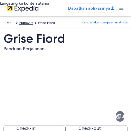
Langsung ke konten utama
Dapatkan aplikasinya
Rencanakan perjalanan Anda
Nunavut
Grise Fiord
Grise Fiord
Panduan Perjalanan
Foto
dari
Grise
3
Fiord
Check-in
Check-out