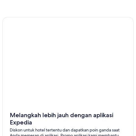
Melangkah lebih jauh dengan aplikasi
Expedia
Diskon untuk hotel tertentu dan dapatkan poin ganda saat
Anda memesan di aplikasi. Promo aplikasi kami membantu