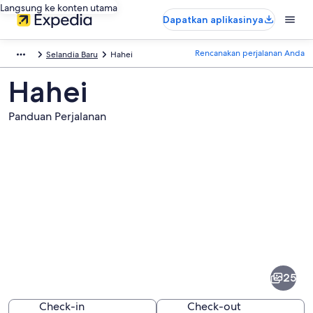
Langsung ke konten utama
Dapatkan aplikasinya
Rencanakan perjalanan Anda
Selandia Baru
Hahei
Hahei
Panduan Perjalanan
Foto
dari
Hahei
25
Check-in
Check-out