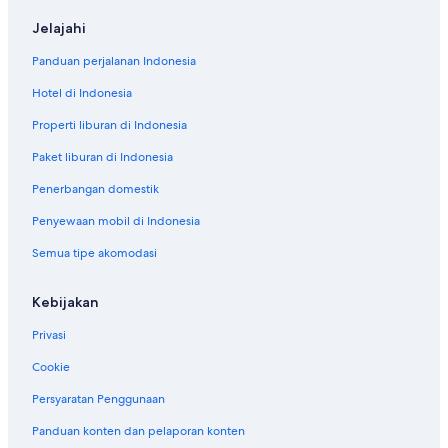
Jelajahi
Panduan perjalanan Indonesia
Hotel di Indonesia
Properti liburan di Indonesia
Paket liburan di Indonesia
Penerbangan domestik
Penyewaan mobil di Indonesia
Semua tipe akomodasi
Kebijakan
Privasi
Cookie
Persyaratan Penggunaan
Panduan konten dan pelaporan konten