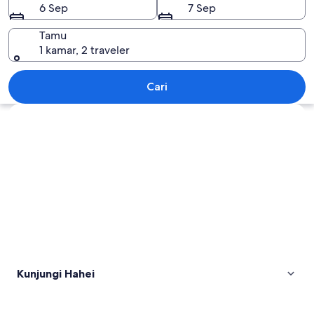
6 Sep
7 Sep
Tamu
1 kamar, 2 traveler
Hahei
Cari
Jelajahi peta
Kunjungi Hahei