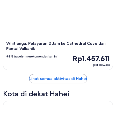
Whitianga: Pelayaran 2 Jam ke Cathedral Cove dan
Pantai Vulkanik
Rp1.457.611
98%
traveler merekomendasikan ini
per dewasa
Lihat semua aktivitas di Hahei
Kota di dekat Hahei