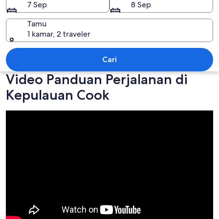
7 Sep
8 Sep
Tamu
1 kamar, 2 traveler
Kepulauan Cook
Cari
Video Panduan Perjalanan di
Kepulauan Cook