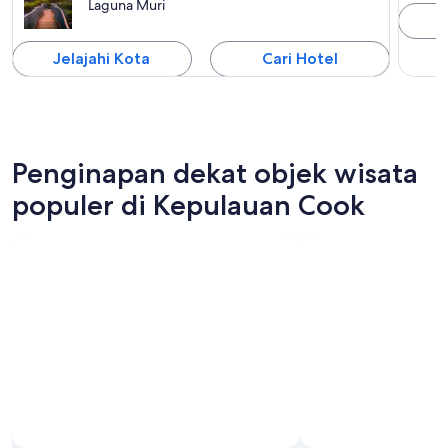
Laguna Muri
J
Jelajahi Kota
Cari Hotel
Penginapan dekat objek wisata
populer di Kepulauan Cook