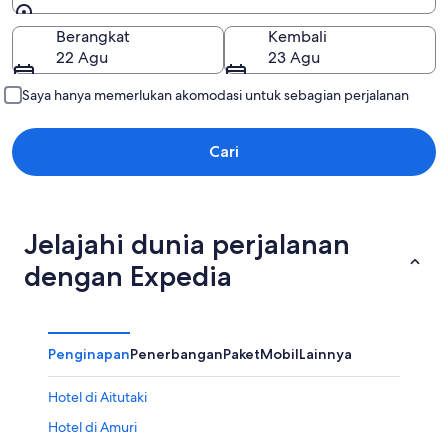
Pergi ke
Berangkat
Kembali
22 Agu
23 Agu
Saya hanya memerlukan akomodasi untuk sebagian perjalanan
Cari
Jelajahi dunia perjalanan
dengan Expedia
Penginapan
Penerbangan
Paket
Mobil
Lainnya
Hotel di Aitutaki
Hotel di Amuri