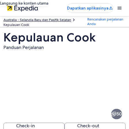
Langsung ke konten utama
Dapatkan aplikasinya
Rencanakan perjalanan
Australia - Selandia Baru dan Pasifik Selatan
Anda
Kepulauan Cook
Kepulauan Cook
Panduan Perjalanan
Foto
dari
Kepulauan
50
Cook
Check-in
Check-out