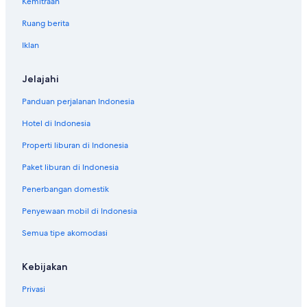
Kemitraan
Ruang berita
Iklan
Jelajahi
Panduan perjalanan Indonesia
Hotel di Indonesia
Properti liburan di Indonesia
Paket liburan di Indonesia
Penerbangan domestik
Penyewaan mobil di Indonesia
Semua tipe akomodasi
Kebijakan
Privasi