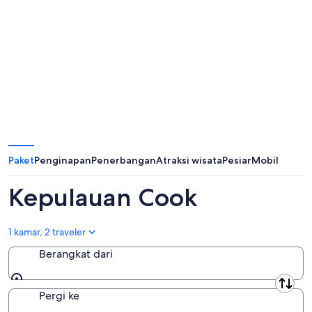
Paket
Penginapan
Penerbangan
Atraksi wisata
Pesiar
Mobil
Kepulauan Cook
1 kamar, 2 traveler
Berangkat dari
Berangkat dari
Pergi ke