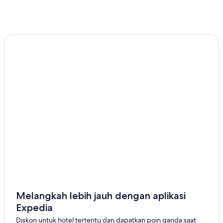
-
16
Agu
Melangkah lebih jauh dengan aplikasi
Expedia
Diskon untuk hotel tertentu dan dapatkan poin ganda saat