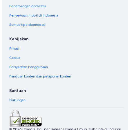
Penerbangan domestik
Penyewaan mobil di Indonesia
Semua tipe akomodasi
Kebijakan
Privasi
Cookie
Persyaratan Penggunaan
Panduan konten dan pelaporan konten
Bantuan
Dukungan
© 2026 Expedia, Inc., perusahaan Expedia Group. Hak cipta dilindungi