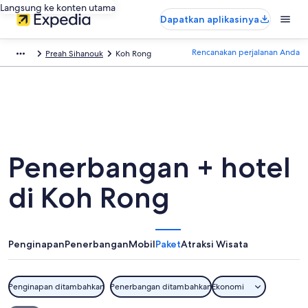
Langsung ke konten utama
Dapatkan aplikasinya
Rencanakan perjalanan Anda
Preah Sihanouk
Koh Rong
Penerbangan + hotel
di Koh Rong
Penginapan
Penerbangan
Mobil
Paket
Atraksi Wisata
Penginapan ditambahkan
Penerbangan ditambahkan
Ekonomi