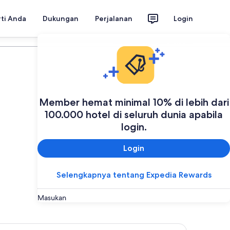
rti Anda
Dukungan
Perjalanan
Login
Rencanakan perjalanan Anda
Member hemat minimal 10% di lebih dari
100.000 hotel di seluruh dunia apabila
login.
Login
Selengkapnya tentang Expedia Rewards
Masukan