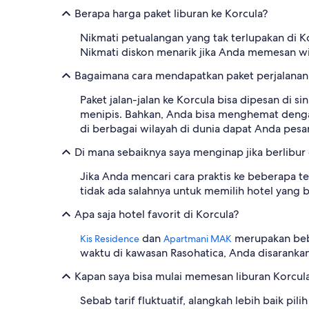
Berapa harga paket liburan ke Korcula?
Nikmati petualangan yang tak terlupakan di Ko
Nikmati diskon menarik jika Anda memesan wis
Bagaimana cara mendapatkan paket perjalanan
Paket jalan-jalan ke Korcula bisa dipesan di
menipis. Bahkan, Anda bisa menghemat denga
di berbagai wilayah di dunia dapat Anda pesa
Di mana sebaiknya saya menginap jika berlibur 
Jika Anda mencari cara praktis ke beberapa t
tidak ada salahnya untuk memilih hotel yang 
Apa saja hotel favorit di Korcula?
dan
merupakan bebe
Kis Residence
Apartmani MAK
waktu di kawasan Rasohatica, Anda disarank
Kapan saya bisa mulai memesan liburan Korcul
Sebab tarif fluktuatif, alangkah lebih baik pi