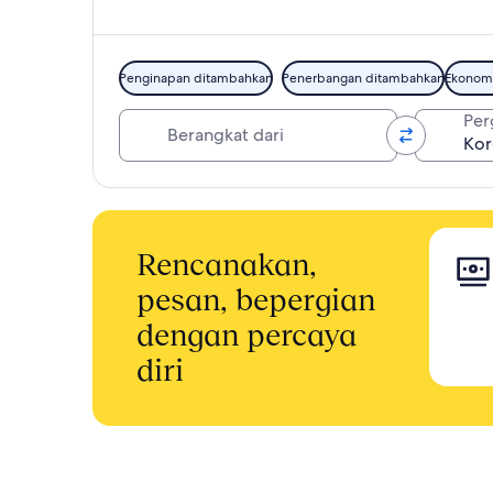
Penginapan ditambahkan
Penerbangan ditambahkan
Ekonom
Berangkat dari
Per
Rencanakan,
pesan, bepergian
dengan percaya
diri