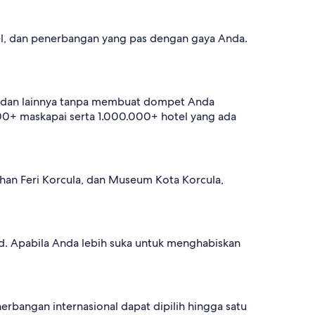
otel, dan penerbangan yang pas dengan gaya Anda.
tur, dan lainnya tanpa membuat dompet Anda
00+ maskapai serta 1.000.000+ hotel yang ada
uhan Feri Korcula, dan Museum Kota Korcula,
d. Apabila Anda lebih suka untuk menghabiskan
enerbangan internasional dapat dipilih hingga satu