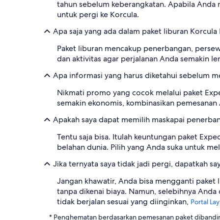
tahun sebelum keberangkatan. Apabila Anda 
untuk pergi ke Korcula.
Apa saja yang ada dalam paket liburan Korcula
Paket liburan mencakup penerbangan, persewa
dan aktivitas agar perjalanan Anda semakin le
Apa informasi yang harus diketahui sebelum m
Nikmati promo yang cocok melalui paket Exped
semakin ekonomis, kombinasikan pemesanan A
Apakah saya dapat memilih maskapai penerban
Tentu saja bisa. Itulah keuntungan paket Exp
belahan dunia. Pilih yang Anda suka untuk me
Jika ternyata saya tidak jadi pergi, dapatkah 
Jangan khawatir, Anda bisa mengganti paket 
tanpa dikenai biaya. Namun, selebihnya Anda
tidak berjalan sesuai yang diinginkan,
Portal La
* Penghematan berdasarkan pemesanan paket dibanding