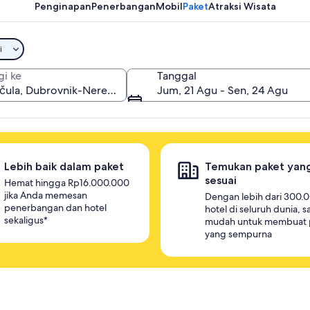
Penginapan
Penerbangan
Mobil
Paket
Atraksi Wisata
i
gi ke
Tanggal
Jum, 21 Agu - Sen, 24 Agu
Lebih baik dalam paket
Temukan paket yan
sesuai
Hemat hingga Rp16.000.000
jika Anda memesan
Dengan lebih dari 300.
penerbangan dan hotel
hotel di seluruh dunia, 
sekaligus*
mudah untuk membuat 
yang sempurna