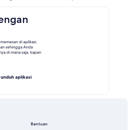
dengan
memesan di aplikasi.
nan sehingga Anda
ya di mana saja, kapan
unduh aplikasi
Bantuan