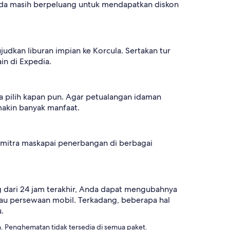
nda masih berpeluang untuk mendapatkan diskon
dkan liburan impian ke Korcula. Sertakan tur
in di Expedia.
a pilih kapan pun. Agar petualangan idaman
akin banyak manfaat.
+ mitra maskapai penerbangan di berbagai
g dari 24 jam terakhir, Anda dapat mengubahnya
tau persewaan mobil. Terkadang, beberapa hal
.
 Penghematan tidak tersedia di semua paket.