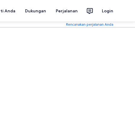
rti Anda
Dukungan
Perjalanan
Login
Rencanakan perjalanan Anda