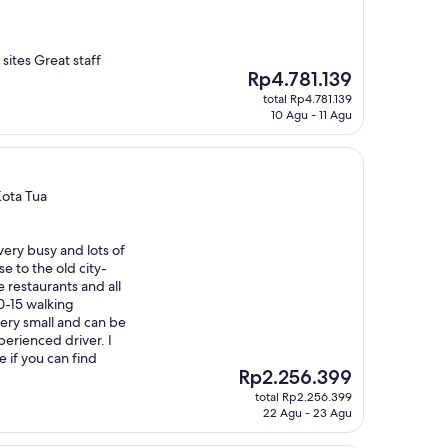
 sites Great staff
Harga
Rp4.781.139
sekarang
total Rp4.781.139
Rp4.781.139
10 Agu - 11 Agu
Kota Tua
very busy and lots of
se to the old city-
 restaurants and all
0-15 walking
very small and can be
perienced driver. I
 if you can find
Harga
Rp2.256.399
sekarang
total Rp2.256.399
Rp2.256.399
22 Agu - 23 Agu