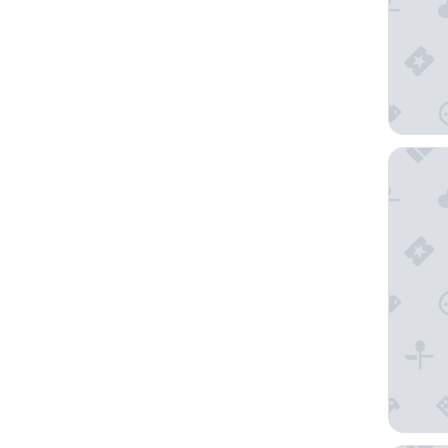
The Eld