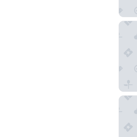
Jerusal
Mamilla