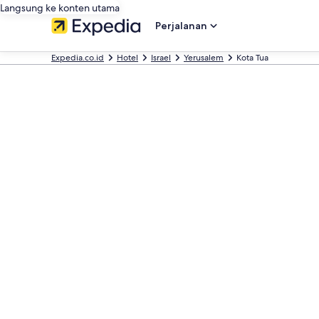
Langsung ke konten utama
Perjalanan
Expedia.co.id
Hotel
Israel
Yerusalem
Kota Tua