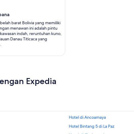
bana
ebelah barat Bolivia yang memiliki
gan menawan ini adalah pintu
kawasan indah, reruntuhan kuno,
auan Danau Titicaca yang
.
dengan Expedia
Hotel di Ancoamaya
Hotel Bintang 5 di La Paz