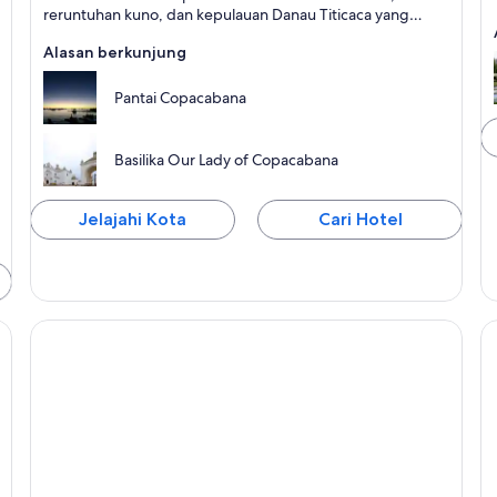
reruntuhan kuno, dan kepulauan Danau Titicaca yang
memukau.
Alasan berkunjung
Pantai Copacabana
Basilika Our Lady of Copacabana
Jelajahi Kota
Cari Hotel