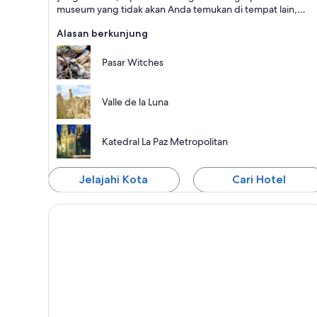
museum yang tidak akan Anda temukan di tempat lain,
menjadikan kota ini sebagai ibu kota budaya Bolivia.
Alasan berkunjung
Pasar Witches
Valle de la Luna
Katedral La Paz Metropolitan
Jelajahi Kota
Cari Hotel