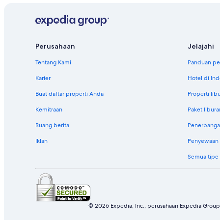
Perusahaan
Jelajahi
Tentang Kami
Panduan per
Karier
Hotel di In
Buat daftar properti Anda
Properti lib
Kemitraan
Paket libura
Ruang berita
Penerbanga
Iklan
Penyewaan m
Semua tipe
© 2026 Expedia, Inc., perusahaan Expedia Group