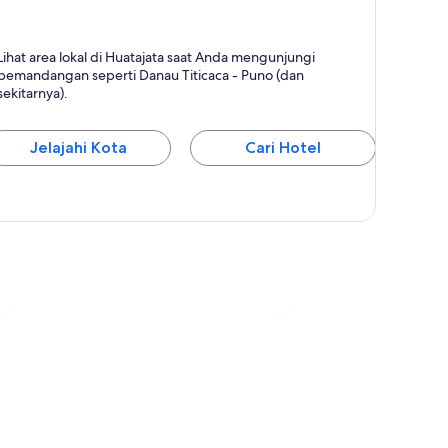
uatajata
Lihat area lokal di Huatajata saat Anda mengunjungi
pemandangan seperti Danau Titicaca - Puno (dan
sekitarnya).
Jelajahi Kota
Cari Hotel