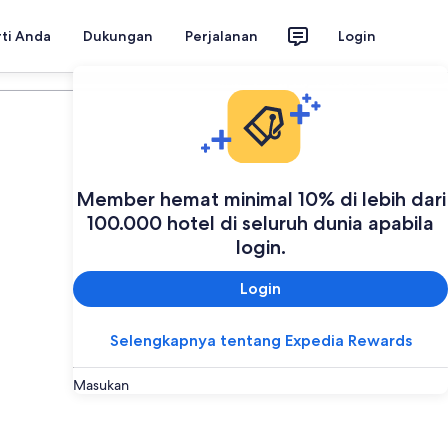
rti Anda
Dukungan
Perjalanan
Login
Rencanakan perjalanan Anda
Member hemat minimal 10% di lebih dari
100.000 hotel di seluruh dunia apabila
login.
Login
Selengkapnya tentang Expedia Rewards
Masukan