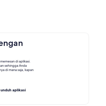
dengan
memesan di aplikasi.
nan sehingga Anda
ya di mana saja, kapan
unduh aplikasi