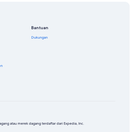
Bantuan
Dukungan
en
ang atau merek dagang terdaftar dari Expedia, Inc.