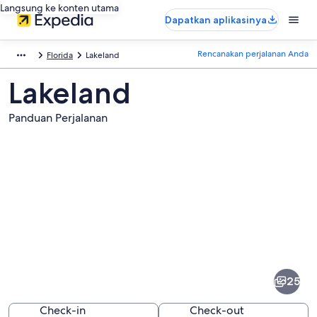
Langsung ke konten utama
Dapatkan aplikasinya
Rencanakan perjalanan Anda
Florida
Lakeland
Lakeland
Panduan Perjalanan
Foto
dari
Lakeland
25
Check-in
Check-out