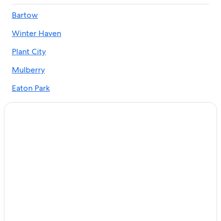
Bartow
Winter Haven
Plant City
Mulberry
Eaton Park
Kathleen