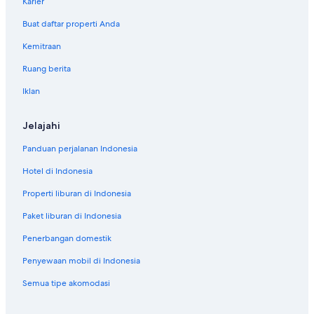
Karier
Buat daftar properti Anda
Kemitraan
Ruang berita
Iklan
Jelajahi
Panduan perjalanan Indonesia
Hotel di Indonesia
Properti liburan di Indonesia
Paket liburan di Indonesia
Penerbangan domestik
Penyewaan mobil di Indonesia
Semua tipe akomodasi