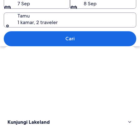
7 Sep
8 Sep
Tamu
1 kamar, 2 traveler
Lakeland
Cari
Jelajahi peta
Kunjungi Lakeland