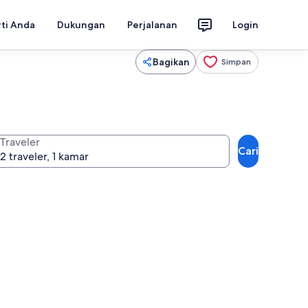
rti Anda
Dukungan
Perjalanan
Login
Bagikan
Simpan
Traveler
Cari