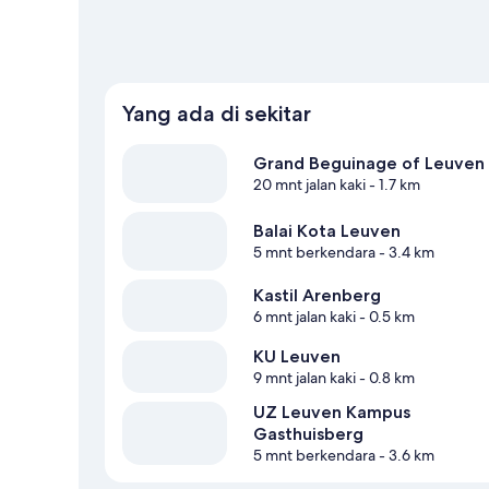
Yang ada di sekitar
Grand Beguinage of Leuven
20 mnt jalan kaki
- 1.7 km
Balai Kota Leuven
5 mnt berkendara
- 3.4 km
Kastil Arenberg
6 mnt jalan kaki
- 0.5 km
KU Leuven
9 mnt jalan kaki
- 0.8 km
UZ Leuven Kampus
Gasthuisberg
5 mnt berkendara
- 3.6 km