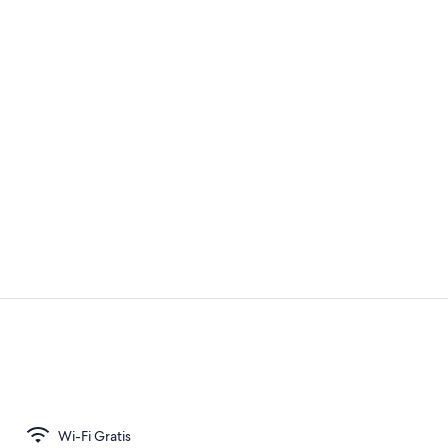
Interior
Sudah terma
Wi-Fi Gratis