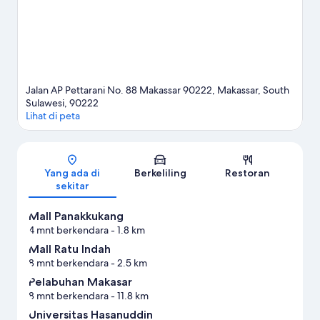
Jalan AP Pettarani No. 88 Makassar 90222, Makassar, South
Sulawesi, 90222
Lihat di peta
Peta
Yang ada di
Berkeliling
Restoran
sekitar
Mall Panakkukang
4 mnt berkendara
- 1.8 km
Mall Ratu Indah
8 mnt berkendara
- 2.5 km
Pelabuhan Makasar
8 mnt berkendara
- 11.8 km
Universitas Hasanuddin