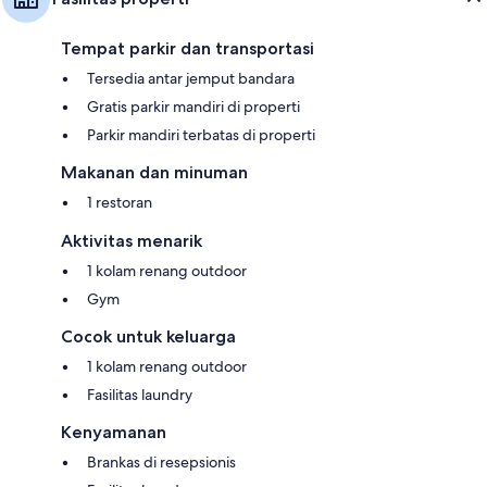
Tempat parkir dan transportasi
Tersedia antar jemput bandara
Gratis parkir mandiri di properti
Parkir mandiri terbatas di properti
Makanan dan minuman
1 restoran
Aktivitas menarik
1 kolam renang outdoor
Gym
Cocok untuk keluarga
1 kolam renang outdoor
Fasilitas laundry
Kenyamanan
Brankas di resepsionis