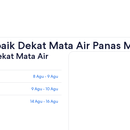
aik Dekat Mata Air Panas M
ekat Mata Air
8 Agu - 9 Agu
9 Agu - 10 Agu
14 Agu - 16 Agu