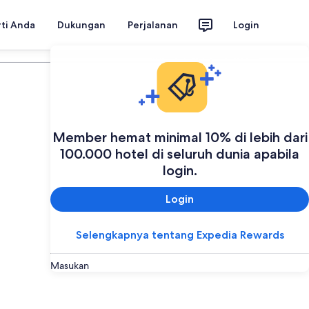
rti Anda
Dukungan
Perjalanan
Login
Rencanakan perjalanan Anda
Member hemat minimal 10% di lebih dari
100.000 hotel di seluruh dunia apabila
login.
Login
Selengkapnya tentang Expedia Rewards
Masukan