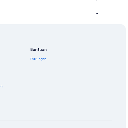
Bantuan
Dukungan
en