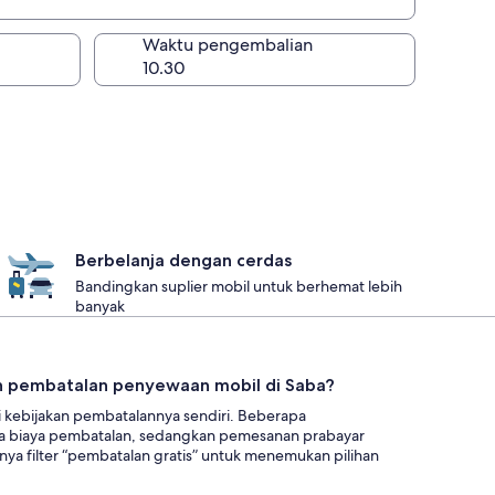
lan
Waktu pengembalian
Berbelanja dengan cerdas
Bandingkan suplier mobil untuk berhemat lebih
banyak
n pembatalan penyewaan mobil di Saba?
i kebijakan pembatalannya sendiri. Beberapa
a biaya pembatalan, sedangkan pemesanan prabayar
a filter “pembatalan gratis” untuk menemukan pilihan