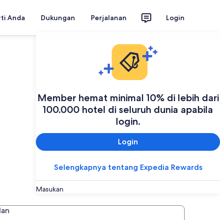
rti Anda
Dukungan
Perjalanan
Login
Member hemat minimal 10% di lebih dari
100.000 hotel di seluruh dunia apabila
login.
Login
Selengkapnya tentang Expedia Rewards
Masukan
lan