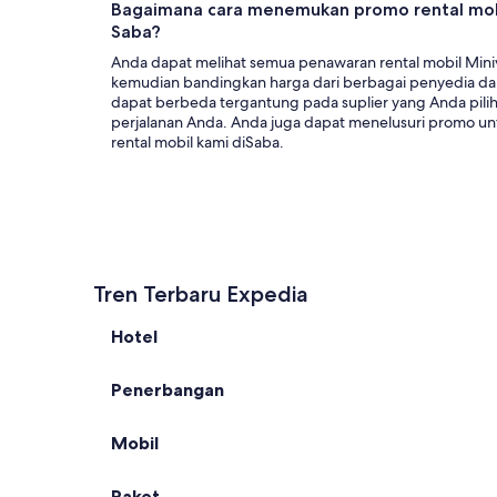
Bagaimana cara menemukan promo rental mobi
Saba?
Anda dapat melihat semua penawaran rental mobil Miniv
kemudian bandingkan harga dari berbagai penyedia da
dapat berbeda tergantung pada suplier yang Anda pilih
perjalanan Anda. Anda juga dapat menelusuri promo untu
rental mobil kami diSaba.
Tren Terbaru Expedia
Hotel
Penerbangan
Mobil
Paket