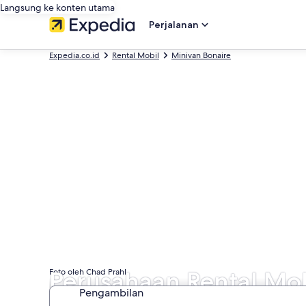
Langsung ke konten utama
Perjalanan
Expedia.co.id
Rental Mobil
Minivan Bonaire
Perusahaan Rental Mob
Foto oleh Chad Prahl
Pengambilan