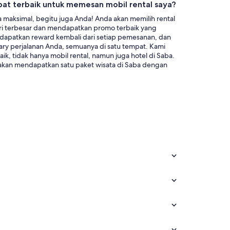
at terbaik untuk memesan mobil rental saya?
a maksimal, begitu juga Anda! Anda akan memilih rental
ori terbesar dan mendapatkan promo terbaik yang
ndapatkan reward kembali dari setiap pemesanan, dan
ary perjalanan Anda, semuanya di satu tempat. Kami
, tidak hanya mobil rental, namun juga hotel di Saba.
akan mendapatkan satu paket wisata di Saba dengan