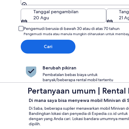
Pengambilan
Tanggal pengambilan
Tang
20 Agu
21 A
Pengemudi berusia di bawah 30 atau di atas 70 tahun
Pengemudi muda atau manula mungkin diharuskan untuk membaya
Cari
Berubah pikiran
Pembatalan bebas biaya untuk
banyak/beberapa rental mobil tertentu
Pertanyaan umum | Rental 
Di mana saya bisa menyewa mobil Minivan di 
Di Saba, beberapa suplier menawarkan mobil Minivan de
Bandingkan lokasi dan penyedia di Expedia.co.id untu
dengan yang Anda cari. Lokasi bandara umumnya memil
dipilih.