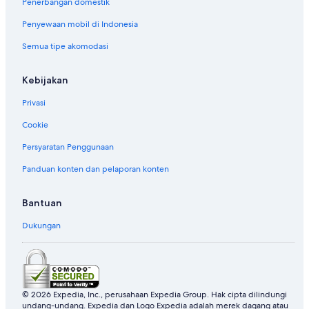
Penerbangan domestik
Penyewaan mobil di Indonesia
Semua tipe akomodasi
Kebijakan
Privasi
Cookie
Persyaratan Penggunaan
Panduan konten dan pelaporan konten
Bantuan
Dukungan
© 2026 Expedia, Inc., perusahaan Expedia Group. Hak cipta dilindungi
undang-undang. Expedia dan Logo Expedia adalah merek dagang atau