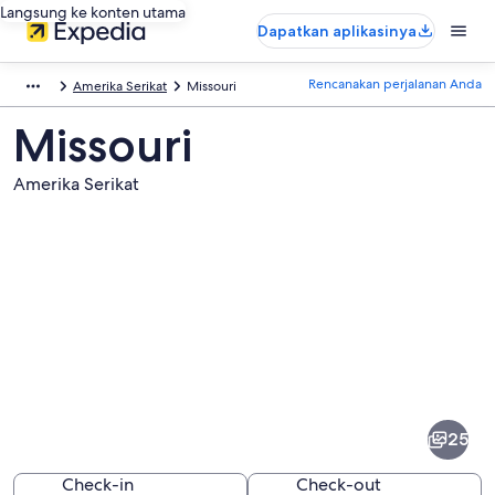
Langsung ke konten utama
Dapatkan aplikasinya
Rencanakan perjalanan Anda
Amerika Serikat
Missouri
Missouri
Amerika Serikat
Foto
dari
Missouri
25
Check-in
Check-out