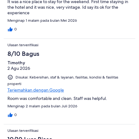
It was a nice place to stay for the weekend. First time staying in
the hotel and it was nice, very vintage. Id say its ok for the
experience
Menginap 1 malam pada bulan Mei 2026
0
Ulasan terverifikasi
8/10 Bagus
Timothy
2 Agu 2026
Disukai: Kebersihan, staf & layanan, fasilitas, kondisi & fasilitas
properti
Terjemahkan dengan Google
Room was comfortable and clean. Staff was helpful.
Menginap 2 malam pada bulan Juli 2026
0
Ulasan terverifikasi