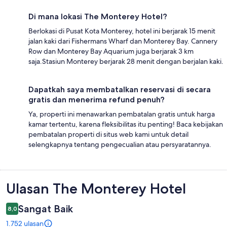
Di mana lokasi The Monterey Hotel?
Berlokasi di Pusat Kota Monterey, hotel ini berjarak 15 menit
jalan kaki dari Fishermans Wharf dan Monterey Bay. Cannery
Row dan Monterey Bay Aquarium juga berjarak 3 km
saja.Stasiun Monterey berjarak 28 menit dengan berjalan kaki.
Dapatkah saya membatalkan reservasi di secara
gratis dan menerima refund penuh?
Ya, properti ini menawarkan pembatalan gratis untuk harga
kamar tertentu, karena fleksibilitas itu penting! Baca kebijakan
pembatalan properti di situs web kami untuk detail
selengkapnya tentang pengecualian atau persyaratannya.
Ulasan
Ulasan The Monterey Hotel
Sangat Baik
8,0
1.752 ulasan