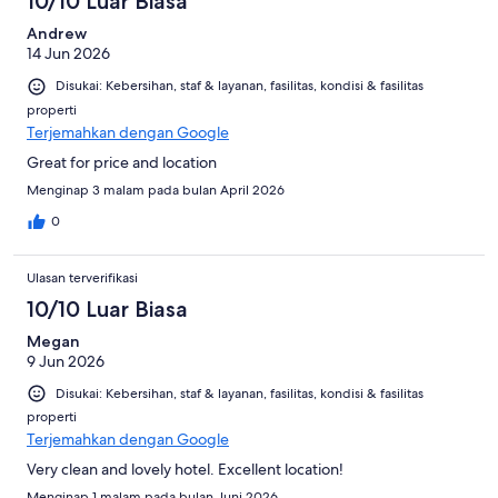
10/10 Luar Biasa
Andrew
14 Jun 2026
Disukai: Kebersihan, staf & layanan, fasilitas, kondisi & fasilitas
properti
Terjemahkan dengan Google
Great for price and location
Menginap 3 malam pada bulan April 2026
0
Ulasan terverifikasi
10/10 Luar Biasa
Megan
9 Jun 2026
Disukai: Kebersihan, staf & layanan, fasilitas, kondisi & fasilitas
properti
Terjemahkan dengan Google
Very clean and lovely hotel. Excellent location!
Menginap 1 malam pada bulan Juni 2026