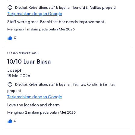
Disukai: Kebersihan, staf & layanan, kondisi & fasilitas properti
Terjemahkan dengan Google
Staff were great. Breakfast bar needs improvement.
Menginap 1 malam pada bulan Mei 2026
0
Ulasan terverifikasi
10/10 Luar Biasa
Joseph
18 Mei 2026
Disukai: Kebersihan, staf & layanan, fasilitas, kondisi & fasilitas
properti
Terjemahkan dengan Google
Love the location and charm
Menginap 2 malam pada bulan Mei 2026
0