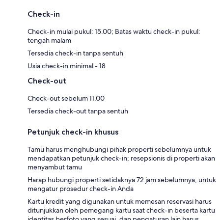
Check-in
Check-in mulai pukul: 15.00; Batas waktu check-in pukul:
tengah malam
Tersedia check-in tanpa sentuh
Usia check-in minimal - 18
Check-out
Check-out sebelum 11.00
Tersedia check-out tanpa sentuh
Petunjuk check-in khusus
Tamu harus menghubungi pihak properti sebelumnya untuk
mendapatkan petunjuk check-in; resepsionis di properti akan
menyambut tamu
Harap hubungi properti setidaknya 72 jam sebelumnya, untuk
mengatur prosedur check-in Anda
Kartu kredit yang digunakan untuk memesan reservasi harus
ditunjukkan oleh pemegang kartu saat check-in beserta kartu
identitas berfoto yang sesuai, dan pengaturan lain harus