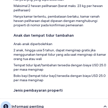
Maksimal 2 hewan peliharaan (berat maks. 23 kg per hewan
peliharaan)
Hanya kamar tertentu, pembatasan berlaku; kamar ramah
hewan peliharaan dapat dipesan dengan menghubungi
properti di nomor pada konfirmasi pemesanan
Anak dan tempat tidur tambahan
Anak-anak diperbolehkan
2 anak, hingga usia 5 tahun, dapat menginap gratis jika
menggunakan tempat tidur yang ada saat menginap di kamar
orang tua atau wali
Tempat tidur lipat/tambahan tersedia dengan biaya USD 25.0
per masa menginap
Boks bayi (tempat tidur bayi) tersedia dengan biaya USD 25.0
per masa menginap
Jenis pembayaran properti
Informasi penting