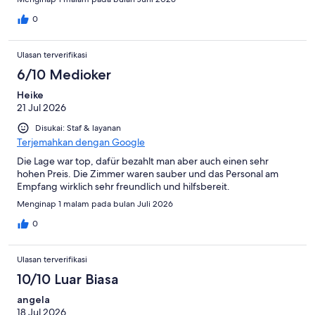
0
Ulasan terverifikasi
6/10 Medioker
Heike
21 Jul 2026
Disukai: Staf & layanan
Terjemahkan dengan Google
Die Lage war top, dafür bezahlt man aber auch einen sehr
hohen Preis. Die Zimmer waren sauber und das Personal am
Empfang wirklich sehr freundlich und hilfsbereit.
Menginap 1 malam pada bulan Juli 2026
0
Ulasan terverifikasi
10/10 Luar Biasa
angela
18 Jul 2026