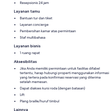
Resepsionis 24 jam
Layanan tamu
Bantuan tur dan tiket
Layanan concierge
Pembersihan kamar atas permintaan
Staf multibahasa
Layanan bisnis
1 ruang rapat
Aksesibilitas
Jika Anda memiliki permintaan untuk fasilitas difabel
tertentu, harap hubungi properti menggunakan informasi
yang tertera pada konfirmasi reservasi yang diterima
setelah memesan.
Dapat diakses kursi roda (dengan batasan)
Lift
Plang braille/huruf timbul
Lainnya