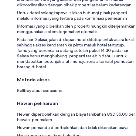
dikoordinasikan dengan pihak properti sebelum kedatangan
Untuk detail selengkapnya, silakan hubungi pihak properti
melalui informasi yang tertera pada konfirmasi pemesanan
Informasi yang diberikan oleh properti mungkin diterjemahkan
menggunakan sistem terjemahan otomatis
Pada hari Selasa, jalan di depan hotel ditutup untuk acara lokal,
sehingga akses kendaraan ke pintu masuk hotel tertutup.
Tamu yang berencana datang setelah pukul 14.30 pada hari
Selasa harus menghubungi properti terlebih dahulu untuk
mendapatkan petunjuk arah menuju zona alternatif pemuatan
barang di hotel.
Metode akses
Bellboy atau resepsionis
Hewan peliharaan
Hewan diperbolehkan dengan biaya tambahan USD 35.00 per
hewan, per malam
Hewan pemandu diperbolehkan dan tidak dikenakan biaya
Hanya anjing yang diperbolehkan