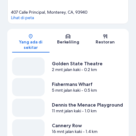
Kunjungi panduan perjalanan kami untuk Monterey
407 Calle Principal, Monterey, CA, 93940
Lihat di peta
Peta
Yang ada di
Berkeliling
Restoran
sekitar
Golden State Theatre
2 mnt jalan kaki
- 0.2 km
Fishermans Wharf
5 mnt jalan kaki
- 0.5 km
Dennis the Menace Playground
11 mnt jalan kaki
- 1.0 km
Cannery Row
16 mnt jalan kaki
- 1.4 km