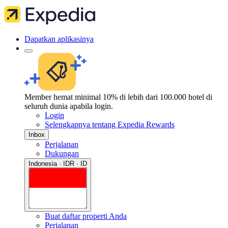
Dapatkan aplikasinya
Member hemat minimal 10% di lebih dari 100.000 hotel di
seluruh dunia apabila login.
Login
Selengkapnya tentang Expedia Rewards
Inbox
Perjalanan
Dukungan
Indonesia · IDR · ID
Buat daftar properti Anda
Perjalanan