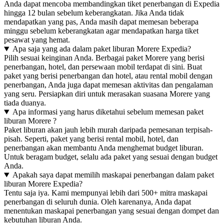
Anda dapat mencoba membandingkan tiket penerbangan di Expedia
hingga 12 bulan sebelum keberangkatan. Jika Anda tidak
mendapatkan yang pas, Anda masih dapat memesan beberapa
minggu sebelum keberangkatan agar mendapatkan harga tiket
pesawat yang hemat.
Apa saja yang ada dalam paket liburan Morere Expedia?
Pilih sesuai keinginan Anda. Berbagai paket Morere yang berisi
penerbangan, hotel, dan persewaan mobil terdapat di sini. Buat
paket yang berisi penerbangan dan hotel, atau rental mobil dengan
penerbangan, Anda juga dapat memesan aktivitas dan pengalaman
yang seru. Persiapkan diri untuk merasakan suasana Morere yang
tiada duanya.
Apa informasi yang harus diketahui sebelum memesan paket
liburan Morere ?
Paket liburan akan jauh lebih murah daripada pemesanan terpisah-
pisah. Seperti, paket yang berisi rental mobil, hotel, dan
penerbangan akan membantu Anda menghemat budget liburan.
Untuk beragam budget, selalu ada paket yang sesuai dengan budget
Anda.
Apakah saya dapat memilih maskapai penerbangan dalam paket
liburan Morere Expedia?
Tentu saja iya. Kami mempunyai lebih dari 500+ mitra maskapai
penerbangan di seluruh dunia. Oleh karenanya, Anda dapat
menentukan maskapai penerbangan yang sesuai dengan dompet dan
kebutuhan liburan Anda.