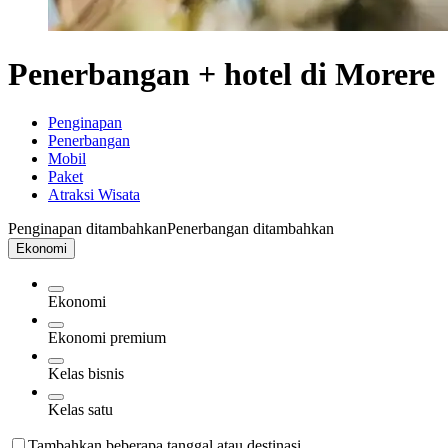
Penerbangan + hotel di Morere
Penginapan
Penerbangan
Mobil
Paket
Atraksi Wisata
Penginapan ditambahkan
Penerbangan ditambahkan
Ekonomi
Ekonomi
Ekonomi premium
Kelas bisnis
Kelas satu
Tambahkan beberapa tanggal atau destinasi