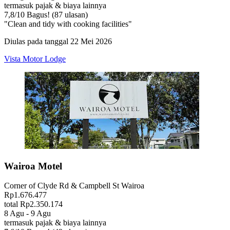
termasuk pajak & biaya lainnya
7,8
/
10
Bagus! (87 ulasan)
"Clean and tidy with cooking facilities"
Diulas pada tanggal 22 Mei 2026
Vista Motor Lodge
Wairoa Motel
Corner of Clyde Rd & Campbell St Wairoa
Rp1.676.477
total Rp2.350.174
8 Agu - 9 Agu
termasuk pajak & biaya lainnya