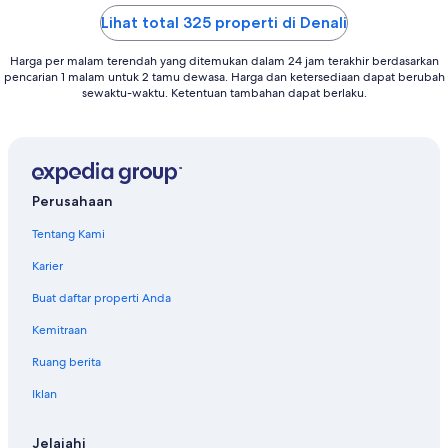
5
5
Lihat total 325 properti di Denali
Harga per malam terendah yang ditemukan dalam 24 jam terakhir berdasarkan
pencarian 1 malam untuk 2 tamu dewasa. Harga dan ketersediaan dapat berubah
sewaktu-waktu. Ketentuan tambahan dapat berlaku.
Perusahaan
Tentang Kami
Karier
Buat daftar properti Anda
Kemitraan
Ruang berita
Iklan
Jelajahi