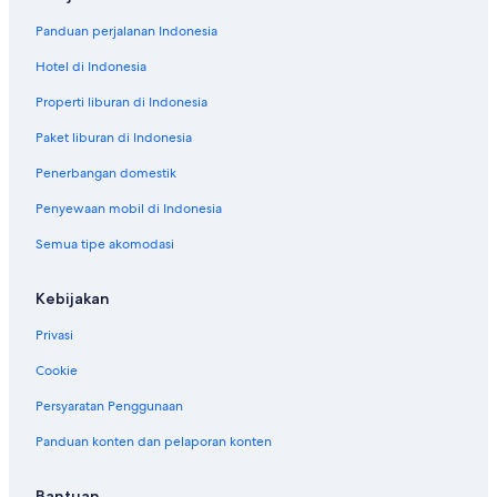
Panduan perjalanan Indonesia
Hotel di Indonesia
Properti liburan di Indonesia
Paket liburan di Indonesia
Penerbangan domestik
Penyewaan mobil di Indonesia
Semua tipe akomodasi
Kebijakan
Privasi
Cookie
Persyaratan Penggunaan
Panduan konten dan pelaporan konten
Bantuan