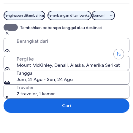
Penginapan ditambahkan
Penerbangan ditambahkan
Ekonomi
Mount McKinley
Tambahkan beberapa tanggal atau destinasi
Berangkat dari
Pergi ke
Mount McKinley, Denali, Alaska, Amerika Serikat
Tanggal
Jum, 21 Agu - Sen, 24 Agu
Traveler
2 traveler, 1 kamar
Cari
Jelajahi peta