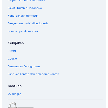
Properti liburan di Indonesia
Paket liburan di Indonesia
Penerbangan domestik
Penyewaan mobil di Indonesia
Semua tipe akomodasi
Kebijakan
Privasi
Cookie
Persyaratan Penggunaan
Panduan konten dan pelaporan konten
Bantuan
Dukungan