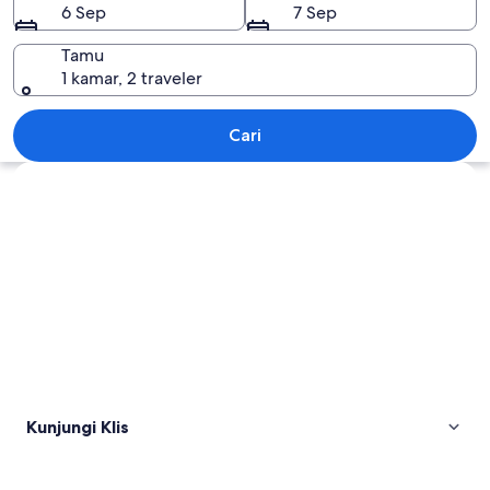
6 Sep
7 Sep
Tamu
1 kamar, 2 traveler
Klis
Cari
Jelajahi peta
Kunjungi Klis