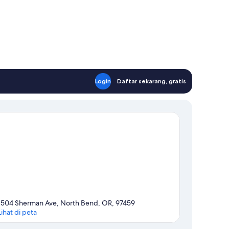
Login
Daftar sekarang, gratis
1504 Sherman Ave, North Bend, OR, 97459
Lihat di peta