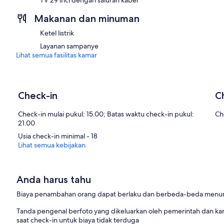
Makanan dan minuman
Ketel listrik
Layanan sampanye
Lihat semua fasilitas kamar
Check-in
C
Check-in mulai pukul: 15.00; Batas waktu check-in pukul:
Ch
21.00
Usia check-in minimal - 18
Lihat semua kebijakan
Anda harus tahu
Biaya penambahan orang dapat berlaku dan berbeda-beda menuru
Tanda pengenal berfoto yang dikeluarkan oleh pemerintah dan kartu
saat check-in untuk biaya tidak terduga