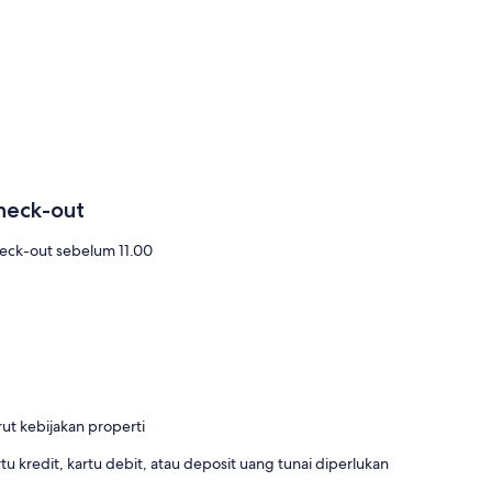
heck-out
eck-out sebelum 11.00
t kebijakan properti
 kredit, kartu debit, atau deposit uang tunai diperlukan