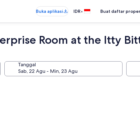
•
Buka aplikasi
IDR
Buat daftar prope
erprise Room at the Itty Bit
Tanggal