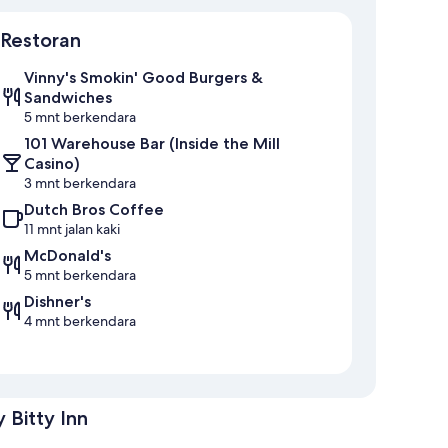
Peta
Restoran
Vinny's Smokin' Good Burgers &
Sandwiches
5 mnt berkendara
101 Warehouse Bar (Inside the Mill
Casino)
3 mnt berkendara
Dutch Bros Coffee
11 mnt jalan kaki
McDonald's
5 mnt berkendara
Dishner's
4 mnt berkendara
 Bitty Inn