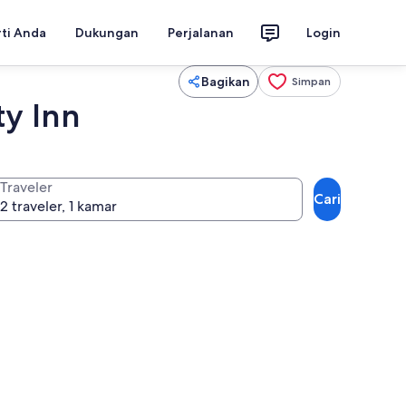
rti Anda
Dukungan
Perjalanan
Login
Bagikan
Simpan
ty Inn
Traveler
Cari