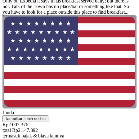
Only on Expedia it says it has breakfast served daily; but there is
not. Talk of the Town has no place/bar or something like that. So
you have to look for a place outside this place to find breakfast..."
Linda
Tampilkan lebih sedikit
Rp2.007.376
total Rp2.147.892
termasuk pajak & biaya lainnya