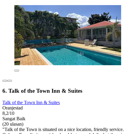
6. Talk of the Town Inn & Suites
Talk of the Town Inn & Suites
Oranjestad
8,2/10
Sangat Baik
(20 ulasan)
"Talk of the Town is situated on a nice location, friendly service.