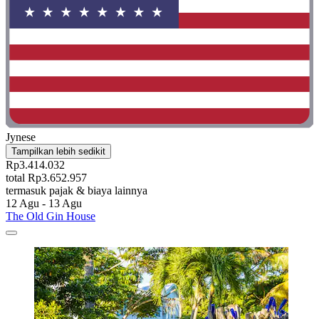
Jynese
Tampilkan lebih sedikit
Rp3.414.032
total Rp3.652.957
termasuk pajak & biaya lainnya
12 Agu - 13 Agu
The Old Gin House