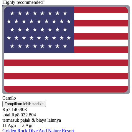
Highly recommended"
Camilo
Tampilkan lebih sedikit
Rp7.140.903
total Rp8.022.804
termasuk pajak & biaya lainnya
11 Agu - 12 Agu
Golden Rock Dive And Nature Resort