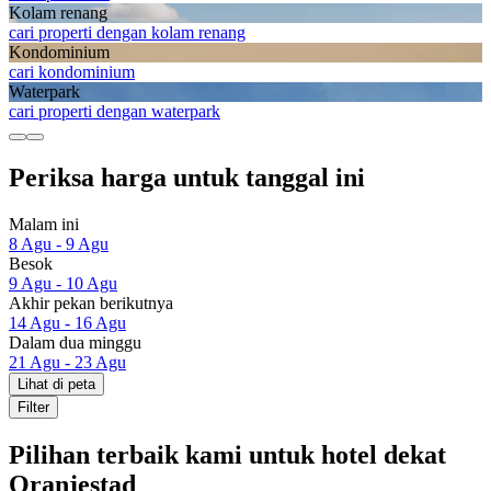
Kolam renang
cari properti dengan kolam renang
Kondominium
cari kondominium
Waterpark
cari properti dengan waterpark
Periksa harga untuk tanggal ini
Malam ini
8 Agu - 9 Agu
Besok
9 Agu - 10 Agu
Akhir pekan berikutnya
14 Agu - 16 Agu
Dalam dua minggu
21 Agu - 23 Agu
Lihat di peta
Filter
Pilihan terbaik kami untuk hotel dekat
Oranjestad