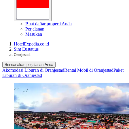
Buat daftar properti Anda
Perjalanan
Masukan
Hotel
Expedia.co.id
Sint Eustatius
Oranjestad
Rencanakan perjalanan Anda
Akomodasi Liburan di Oranjestad
Rental Mobil di Oranjestad
Paket
Liburan di Oranjestad