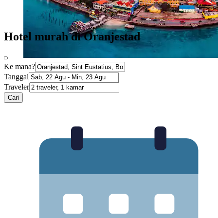
Hotel murah di Oranjestad
Ke mana?
Tanggal
Traveler
Cari