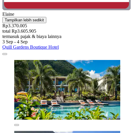
Elaine
Tampilkan lebih sedikit
Rp3.370.005
total Rp3.605.905
termasuk pajak & biaya lainnya
3 Sep - 4 Sep
Quill Gardens Boutique Hotel