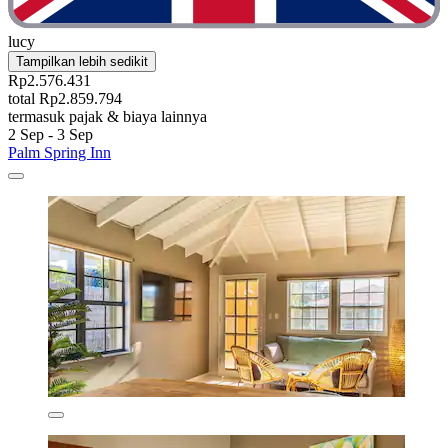
lucy
Tampilkan lebih sedikit
Rp2.576.431
total Rp2.859.794
termasuk pajak & biaya lainnya
2 Sep - 3 Sep
Palm Spring Inn