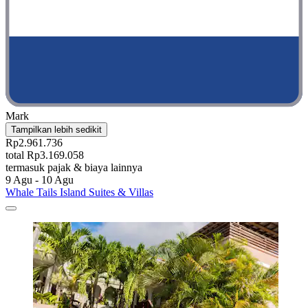
Mark
Tampilkan lebih sedikit
Rp2.961.736
total Rp3.169.058
termasuk pajak & biaya lainnya
9 Agu - 10 Agu
Whale Tails Island Suites & Villas