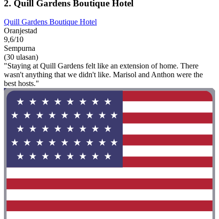
2. Quill Gardens Boutique Hotel
Quill Gardens Boutique Hotel
Oranjestad
9,6/10
Sempurna
(30 ulasan)
"Staying at Quill Gardens felt like an extension of home. There
wasn't anything that we didn't like. Marisol and Anthon were the
best hosts."