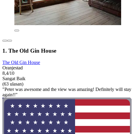
1. The Old Gin House
The Old Gin House
Oranjestad
8,4/10
Sangat Baik
(63 ulasan)
"Peter was awesome and the view was amazing! Definitely will stay
again!!"