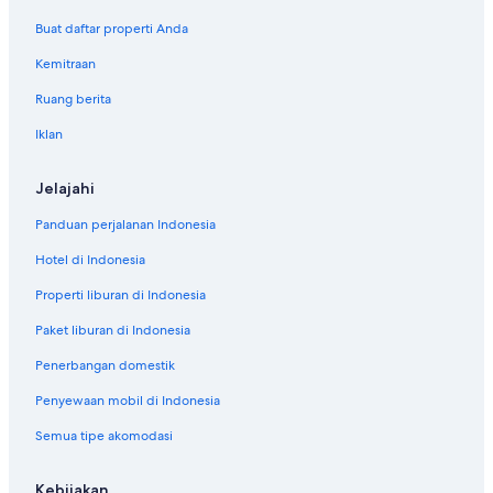
Buat daftar properti Anda
Kemitraan
Ruang berita
Iklan
Jelajahi
Panduan perjalanan Indonesia
Hotel di Indonesia
Properti liburan di Indonesia
Paket liburan di Indonesia
Penerbangan domestik
Penyewaan mobil di Indonesia
Semua tipe akomodasi
Kebijakan