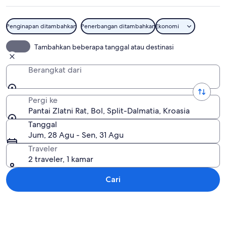
Penginapan ditambahkan
Penerbangan ditambahkan
Ekonomi
Pantai Zlatni Rat
Tambahkan beberapa tanggal atau destinasi
Berangkat dari
Pergi ke
Pantai Zlatni Rat, Bol, Split-Dalmatia, Kroasia
Tanggal
Jum, 28 Agu - Sen, 31 Agu
Traveler
2 traveler, 1 kamar
Cari
Jelajahi peta