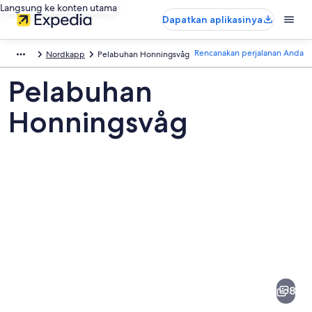
Langsung ke konten utama
Dapatkan aplikasinya
Rencanakan perjalanan Anda
Nordkapp
Pelabuhan Honningsvåg
Pelabuhan
Honningsvåg
Foto
dari
Pelabuhan
8
Honningsvåg