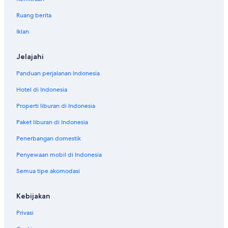
Ruang berita
Iklan
Jelajahi
Panduan perjalanan Indonesia
Hotel di Indonesia
Properti liburan di Indonesia
Paket liburan di Indonesia
Penerbangan domestik
Penyewaan mobil di Indonesia
Semua tipe akomodasi
Kebijakan
Privasi