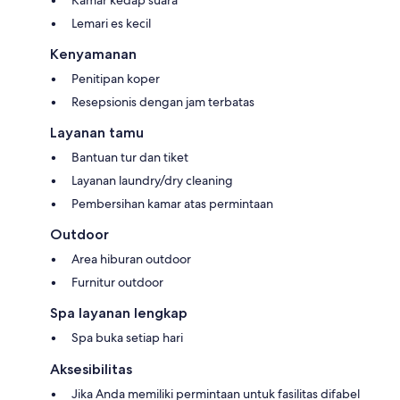
Lemari es kecil
Kenyamanan
Penitipan koper
Resepsionis dengan jam terbatas
Layanan tamu
Bantuan tur dan tiket
Layanan laundry/dry cleaning
Pembersihan kamar atas permintaan
Outdoor
Area hiburan outdoor
Furnitur outdoor
Spa layanan lengkap
Spa buka setiap hari
Aksesibilitas
Jika Anda memiliki permintaan untuk fasilitas difabel