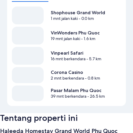
Shophouse Grand World
1 mnt jalan kaki
- 0.0 km
VinWonders Phu Quoc
19 mnt jalan kaki
- 1.6 km
Vinpearl Safari
16 mnt berkendara
- 5.7 km
Corona Casino
2 mnt berkendara
- 0.8 km
Pasar Malam Phu Quoc
39 mnt berkendara
- 26.5 km
Tentang properti ini
Haleeda Homestay Grand World Phu Quoc