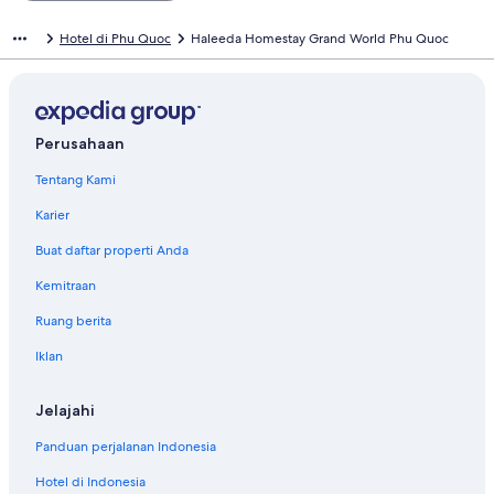
Hotel di Phu Quoc
Haleeda Homestay Grand World Phu Quoc
Perusahaan
Tentang Kami
Karier
Buat daftar properti Anda
Kemitraan
Ruang berita
Iklan
Jelajahi
Panduan perjalanan Indonesia
Hotel di Indonesia