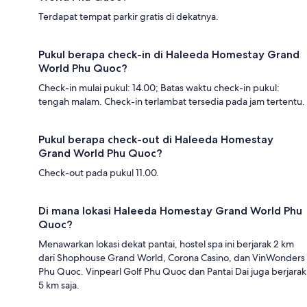
Terdapat tempat parkir gratis di dekatnya.
Pukul berapa check-in di Haleeda Homestay Grand
World Phu Quoc?
Check-in mulai pukul: 14.00; Batas waktu check-in pukul:
tengah malam. Check-in terlambat tersedia pada jam tertentu.
Pukul berapa check-out di Haleeda Homestay
Grand World Phu Quoc?
Check-out pada pukul 11.00.
Di mana lokasi Haleeda Homestay Grand World Phu
Quoc?
Menawarkan lokasi dekat pantai, hostel spa ini berjarak 2 km
dari Shophouse Grand World, Corona Casino, dan VinWonders
Phu Quoc. Vinpearl Golf Phu Quoc dan Pantai Dai juga berjarak
5 km saja.