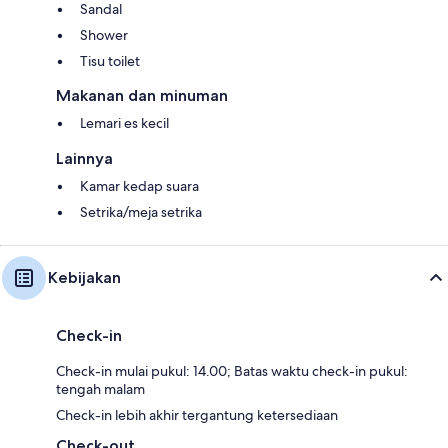
Sandal
Shower
Tisu toilet
Makanan dan minuman
Lemari es kecil
Lainnya
Kamar kedap suara
Setrika/meja setrika
Kebijakan
Check-in
Check-in mulai pukul: 14.00; Batas waktu check-in pukul:
tengah malam
Check-in lebih akhir tergantung ketersediaan
Check-out