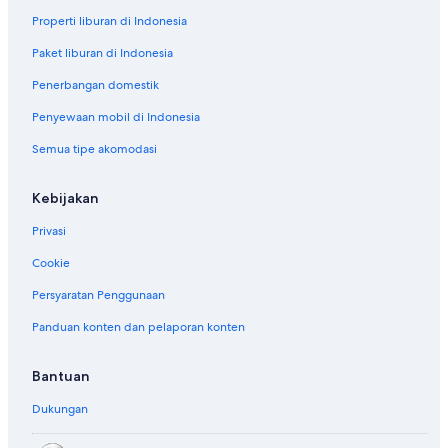
Properti liburan di Indonesia
Paket liburan di Indonesia
Penerbangan domestik
Penyewaan mobil di Indonesia
Semua tipe akomodasi
Kebijakan
Privasi
Cookie
Persyaratan Penggunaan
Panduan konten dan pelaporan konten
Bantuan
Dukungan