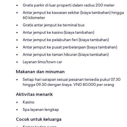
Gratis parkir di luar properti dalam radius 200 meter
Antar jemput ke kawasan sekitar (biaya tambahan) hingga
60 kilometer
Gratis antar jemput ke terminal bus
Antar jemput ke kasino (biaya tambahan)
Antar jemput ke pelabuhan feri (biaya tambahan)
Antar jemput ke pusat perbelanjaan (biaya tambahan)
Antar jemput ke taman hiburan (biaya tambahan)
Layanan limo/town car
Makanan dan minuman
Setiap hari sarapan sesuai pesanan tersedia pukul 07.30
hingga 09.30 dengan biaya: VND 80.000 per orang
Aktivitas menarik
Kasino
Spa layanan lengkap
Cocok untuk keluarga
Kamar kedap suara