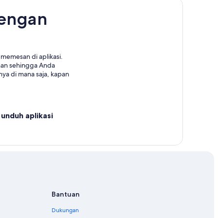
dengan
memesan di aplikasi.
nan sehingga Anda
ya di mana saja, kapan
unduh aplikasi
Bantuan
Dukungan