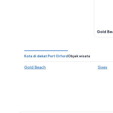
Gold Be
Kota di dekat Port Orford
Objek wisata
Gold Beach
Sixes