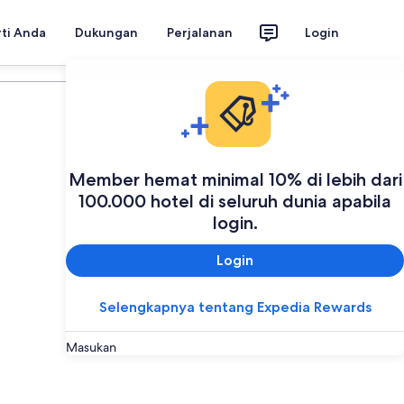
rti Anda
Dukungan
Perjalanan
Login
Rencanakan perjalanan Anda
Member hemat minimal 10% di lebih dari
100.000 hotel di seluruh dunia apabila
login.
Login
Selengkapnya tentang Expedia Rewards
Masukan