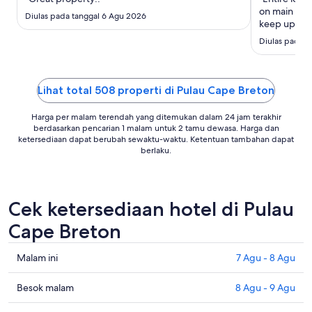
Agu
on main floo
Diulas pada tanggal 6 Agu 2026
keep up to d
Brown water
Diulas pada t
hair in and 
sharp. Main
removed ..."
Lihat total 508 properti di Pulau Cape Breton
Harga per malam terendah yang ditemukan dalam 24 jam terakhir
berdasarkan pencarian 1 malam untuk 2 tamu dewasa. Harga dan
ketersediaan dapat berubah sewaktu-waktu. Ketentuan tambahan dapat
berlaku.
Cek ketersediaan hotel di Pulau
Cape Breton
Cek
Malam ini
7 Agu - 8 Agu
harga
di
Cek
Besok malam
8 Agu - 9 Agu
Pulau
harga