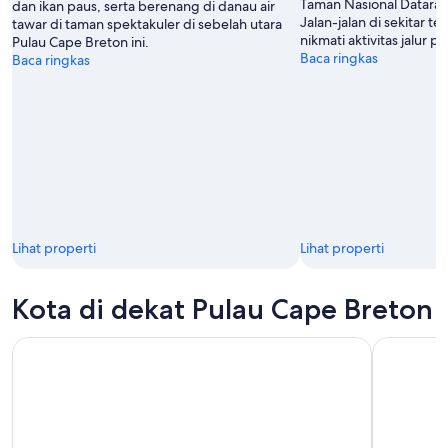
Taman Nasional Dataran
dan ikan paus, serta berenang di danau air
Jalan-jalan di sekitar tep
tawar di taman spektakuler di sebelah utara
nikmati aktivitas jalur p
Pulau Cape Breton ini.
Baca ringkas
Baca ringkas
Lihat properti
Lihat properti
Kota di dekat Pulau Cape Breton