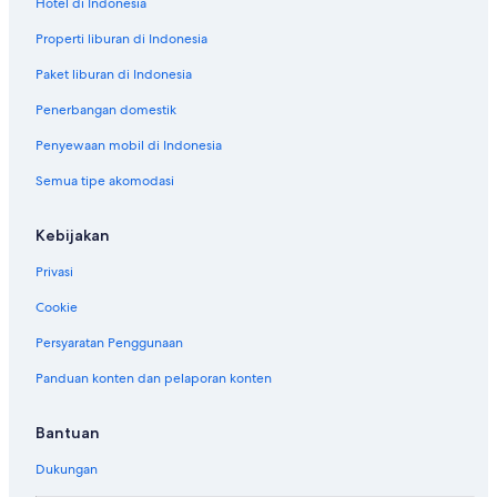
Hotel di Indonesia
Properti liburan di Indonesia
Paket liburan di Indonesia
Penerbangan domestik
Penyewaan mobil di Indonesia
Semua tipe akomodasi
Kebijakan
Privasi
Cookie
Persyaratan Penggunaan
Panduan konten dan pelaporan konten
Bantuan
Dukungan