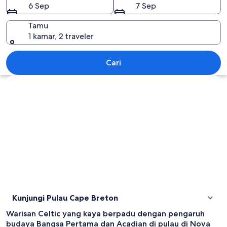
6 Sep
7 Sep
Tamu
1 kamar, 2 traveler
Pulau Cape Breton
Cari
Jelajahi peta
Kunjungi Pulau Cape Breton
Warisan Celtic yang kaya berpadu dengan pengaruh
budaya Bangsa Pertama dan Acadian di pulau di Nova