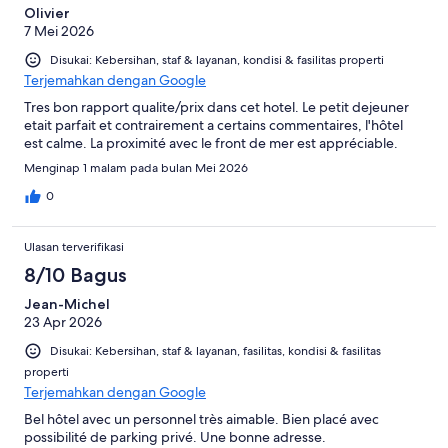
Olivier
7 Mei 2026
Disukai: Kebersihan, staf & layanan, kondisi & fasilitas properti
Terjemahkan dengan Google
Tres bon rapport qualite/prix dans cet hotel. Le petit dejeuner
etait parfait et contrairement a certains commentaires, l'hôtel
est calme. La proximité avec le front de mer est appréciable.
Menginap 1 malam pada bulan Mei 2026
0
Ulasan terverifikasi
8/10 Bagus
Jean-Michel
23 Apr 2026
Disukai: Kebersihan, staf & layanan, fasilitas, kondisi & fasilitas
properti
Terjemahkan dengan Google
Bel hôtel avec un personnel très aimable. Bien placé avec
possibilité de parking privé. Une bonne adresse.