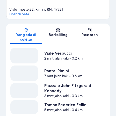
Viale Trieste 22, Rimini, RN, 47921
Lihat di peta
Peta
Yang ada di
Berkeliling
Restoran
sekitar
Viale Vespucci
2 mnt jalan kaki
- 0.2 km
Pantai Rimini
7 mnt jalan kaki
- 0.6 km
Piazzale John Fitzgerald
Kennedy
3 mnt jalan kaki
- 0.3 km
Taman Federico Fellini
5 mnt jalan kaki
- 0.4 km