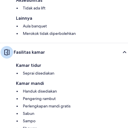
Aksesibilitas
Tidak ada lift
Lainnya
Aula banquet
Merokok tidak diperbolehkan
Fasilitas kamar
Kamar tidur
Seprai disediakan
Kamar mandi
Handuk disediakan
Pengering rambut
Perlengkapan mandi gratis
Sabun
Sampo