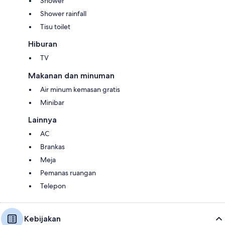
Shower
Shower rainfall
Tisu toilet
Hiburan
TV
Makanan dan minuman
Air minum kemasan gratis
Minibar
Lainnya
AC
Brankas
Meja
Pemanas ruangan
Telepon
Kebijakan