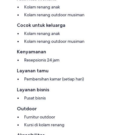
Kolam renang anak
Kolam renang outdoor musiman
Cocok untuk keluarga
Kolam renang anak
Kolam renang outdoor musiman
Kenyamanan
Resepsionis 24 jam
Layanan tamu
Pembersihan kamar (setiap hari)
Layanan bisnis
Pusat bisnis
Outdoor
Furnitur outdoor
Kursi di kolam renang