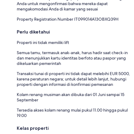
Anda untuk mengonfirmasi bahwa mereka dapat
mengakomodasi Anda di kamar yang sesuai
Property Registration Number IT099014A13OBXQ39H
Perlu diketahui
Properti ini tidak memiliki lift
Semua tamu, termasuk anak-anak, harus hadir saat check-in
dan menunjukkan kartu identitas berfoto atau paspor yang
dikeluarkan pemerintah
Transaksi tunai di properti ini tidak dapat melebihi EUR 5000,
karena peraturan negara; untuk detail lebih lanjut, hubungi
properti dengan informasi di konfirmasi pemesanan
Kolam renang musiman akan dibuka dari 01 Juni sampai 15
September
Tersedia akses kolam renang mulai pukul 11.00 hingga pukul
19.00
Kelas properti