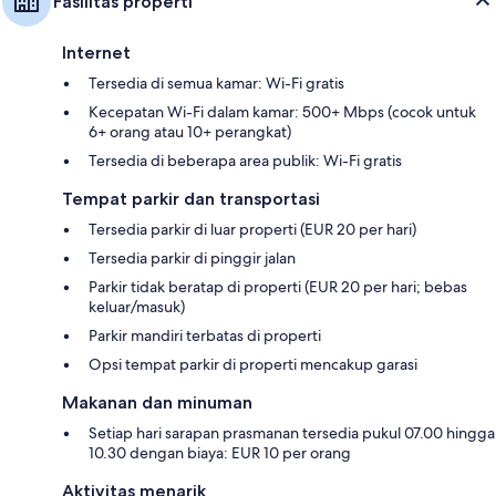
Fasilitas properti
Internet
Tersedia di semua kamar: Wi-Fi gratis
Kecepatan Wi-Fi dalam kamar: 500+ Mbps (cocok untuk
6+ orang atau 10+ perangkat)
Tersedia di beberapa area publik: Wi-Fi gratis
Tempat parkir dan transportasi
Tersedia parkir di luar properti (EUR 20 per hari)
Tersedia parkir di pinggir jalan
Parkir tidak beratap di properti (EUR 20 per hari; bebas
keluar/masuk)
Parkir mandiri terbatas di properti
Opsi tempat parkir di properti mencakup garasi
Makanan dan minuman
Setiap hari sarapan prasmanan tersedia pukul 07.00 hingga
10.30 dengan biaya: EUR 10 per orang
Aktivitas menarik