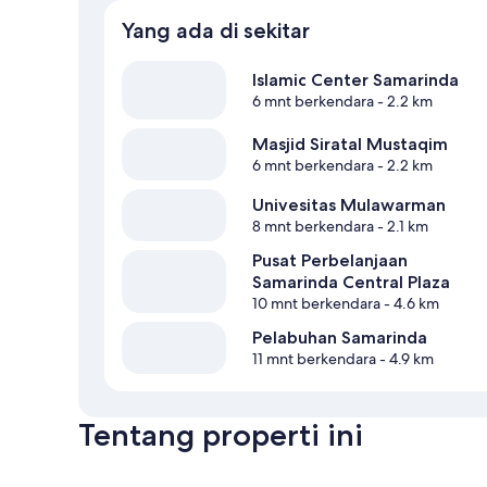
Yang ada di sekitar
Islamic Center Samarinda
6 mnt berkendara
- 2.2 km
Masjid Siratal Mustaqim
6 mnt berkendara
- 2.2 km
Univesitas Mulawarman
8 mnt berkendara
- 2.1 km
Pusat Perbelanjaan
Samarinda Central Plaza
10 mnt berkendara
- 4.6 km
Pelabuhan Samarinda
11 mnt berkendara
- 4.9 km
Tentang properti ini