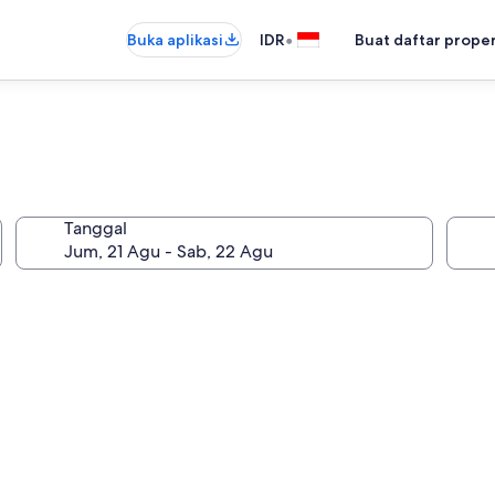
•
Buka aplikasi
IDR
Buat daftar prope
Tanggal