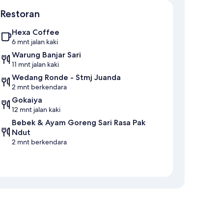
Restoran
Hexa Coffee
6 mnt jalan kaki
Warung Banjar Sari
11 mnt jalan kaki
Wedang Ronde - Stmj Juanda
2 mnt berkendara
Gokaiya
12 mnt jalan kaki
Bebek & Ayam Goreng Sari Rasa Pak
Ndut
2 mnt berkendara