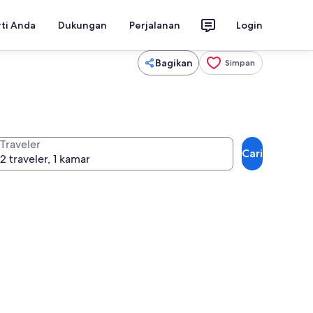
rti Anda
Dukungan
Perjalanan
Login
Bagikan
Simpan
Traveler
Cari