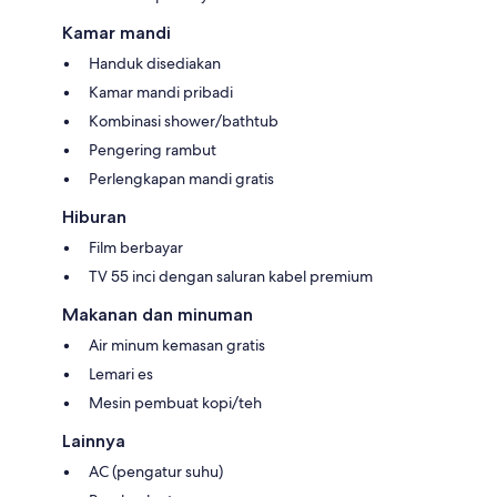
Kamar mandi
Handuk disediakan
Kamar mandi pribadi
Kombinasi shower/bathtub
Pengering rambut
Perlengkapan mandi gratis
Hiburan
Film berbayar
TV 55 inci dengan saluran kabel premium
Makanan dan minuman
Air minum kemasan gratis
Lemari es
Mesin pembuat kopi/teh
Lainnya
AC (pengatur suhu)