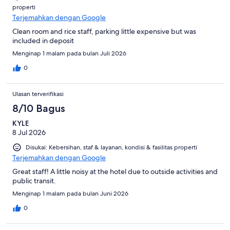
properti
Terjemahkan dengan Google
Clean room and rice staff, parking little expensive but was
included in deposit
Menginap 1 malam pada bulan Juli 2026
0
Ulasan terverifikasi
8/10 Bagus
KYLE
8 Jul 2026
Disukai: Kebersihan, staf & layanan, kondisi & fasilitas properti
Terjemahkan dengan Google
Great staff! A little noisy at the hotel due to outside activities and
public transit.
Menginap 1 malam pada bulan Juni 2026
0