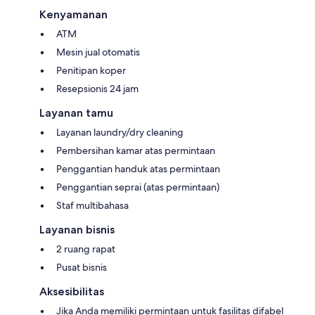
Kenyamanan
ATM
Mesin jual otomatis
Penitipan koper
Resepsionis 24 jam
Layanan tamu
Layanan laundry/dry cleaning
Pembersihan kamar atas permintaan
Penggantian handuk atas permintaan
Penggantian seprai (atas permintaan)
Staf multibahasa
Layanan bisnis
2 ruang rapat
Pusat bisnis
Aksesibilitas
Jika Anda memiliki permintaan untuk fasilitas difabel