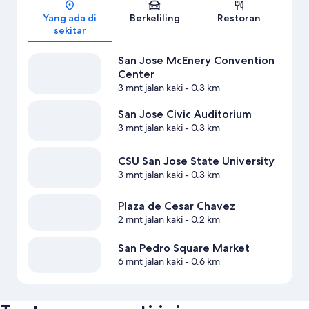
Peta
Yang ada di
Berkeliling
Restoran
sekitar
San Jose McEnery Convention
Center
3 mnt jalan kaki
- 0.3 km
San Jose Civic Auditorium
3 mnt jalan kaki
- 0.3 km
CSU San Jose State University
3 mnt jalan kaki
- 0.3 km
Plaza de Cesar Chavez
2 mnt jalan kaki
- 0.2 km
San Pedro Square Market
6 mnt jalan kaki
- 0.6 km