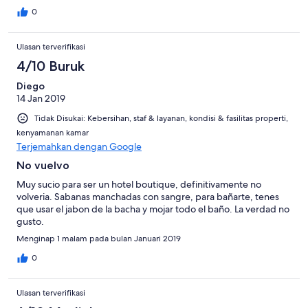
0
Ulasan terverifikasi
4/10 Buruk
Diego
14 Jan 2019
Tidak Disukai: Kebersihan, staf & layanan, kondisi & fasilitas properti,
kenyamanan kamar
Terjemahkan dengan Google
No vuelvo
Muy sucio para ser un hotel boutique, definitivamente no
volveria. Sabanas manchadas con sangre, para bañarte, tenes
que usar el jabon de la bacha y mojar todo el baño. La verdad no
gusto.
Menginap 1 malam pada bulan Januari 2019
0
Ulasan terverifikasi