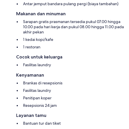
Antar jemput bandara pulang pergi (biaya tambahan)
Makanan dan minuman
Sarapan gratis prasmanan tersedia pukul 07.00 hingga
10.00 pada hari kerja dan pukul 08.00 hingga 11.00 pada
akhir pekan
1 kedai kopi/kafe
1 restoran
Cocok untuk keluarga
Fasilitas laundry
Kenyamanan
Brankas di resepsionis
Fasilitas laundry
Penitipan koper
Resepsionis 24 jam
Layanan tamu
Bantuan tur dan tiket