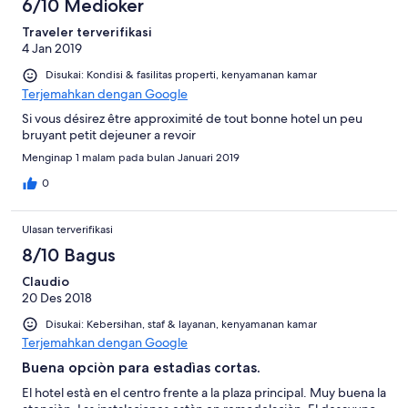
6/10 Medioker
Traveler terverifikasi
4 Jan 2019
Disukai: Kondisi & fasilitas properti, kenyamanan kamar
Terjemahkan dengan Google
Si vous désirez être approximité de tout bonne hotel un peu
bruyant petit dejeuner a revoir
Menginap 1 malam pada bulan Januari 2019
0
Ulasan terverifikasi
8/10 Bagus
Claudio
20 Des 2018
Disukai: Kebersihan, staf & layanan, kenyamanan kamar
Terjemahkan dengan Google
Buena opciòn para estadìas cortas.
El hotel està en el centro frente a la plaza principal. Muy buena la