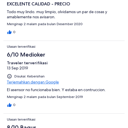
EXCELENTE CALIDAD - PRECIO
Todo muy lindo. muy limpio, olvidamos un par de cosas y
amablemente nos avisaron.
Menginap 2 malam pada bulan Desember 2020
0
Ulasan terverifikasi
6/10 Medioker
Traveler terverifikasi
13 Sep 2019
Disukai: Kebersihan
Terjemahkan dengan Google
El asensor no funcionaba bien. Y estaba en contruccion.
Menginap 2 malam pada bulan September 2019
0
Ulasan terverifikasi
8/10 Bagus