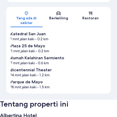
Peta
Yang ada di
Berkeliling
Restoran
sekitar
Katedral San Juan
1 mnt jalan kaki
- 0.2 km
Plaza 25 de Mayo
2 mnt jalan kaki
- 0.2 km
Rumah Kelahiran Sarmiento
7 mnt jalan kaki
- 0.6 km
Bicentennial Theater
14 mnt jalan kaki
- 1.2 km
Parque de Mayo
18 mnt jalan kaki
- 1.5 km
Tentang properti ini
Albertina Hotel