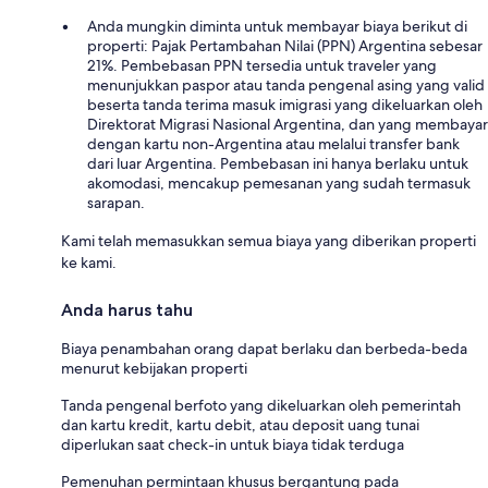
Anda mungkin diminta untuk membayar biaya berikut di
properti: Pajak Pertambahan Nilai (PPN) Argentina sebesar
21%. Pembebasan PPN tersedia untuk traveler yang
menunjukkan paspor atau tanda pengenal asing yang valid
beserta tanda terima masuk imigrasi yang dikeluarkan oleh
Direktorat Migrasi Nasional Argentina, dan yang membayar
dengan kartu non-Argentina atau melalui transfer bank
dari luar Argentina. Pembebasan ini hanya berlaku untuk
akomodasi, mencakup pemesanan yang sudah termasuk
sarapan.
Kami telah memasukkan semua biaya yang diberikan properti
ke kami.
Anda harus tahu
Biaya penambahan orang dapat berlaku dan berbeda-beda
menurut kebijakan properti
Tanda pengenal berfoto yang dikeluarkan oleh pemerintah
dan kartu kredit, kartu debit, atau deposit uang tunai
diperlukan saat check-in untuk biaya tidak terduga
Pemenuhan permintaan khusus bergantung pada