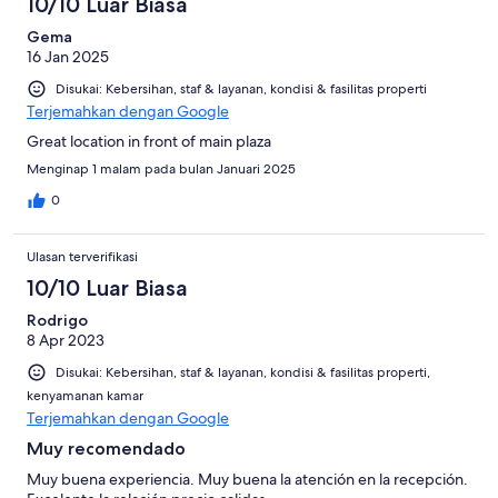
10/10 Luar Biasa
ulasan
Gema
16 Jan 2025
Disukai: Kebersihan, staf & layanan, kondisi & fasilitas properti
Terjemahkan dengan Google
Great location in front of main plaza
Menginap 1 malam pada bulan Januari 2025
0
Ulasan terverifikasi
10/10 Luar Biasa
Rodrigo
8 Apr 2023
Disukai: Kebersihan, staf & layanan, kondisi & fasilitas properti,
kenyamanan kamar
Terjemahkan dengan Google
Muy recomendado
Muy buena experiencia. Muy buena la atención en la recepción.