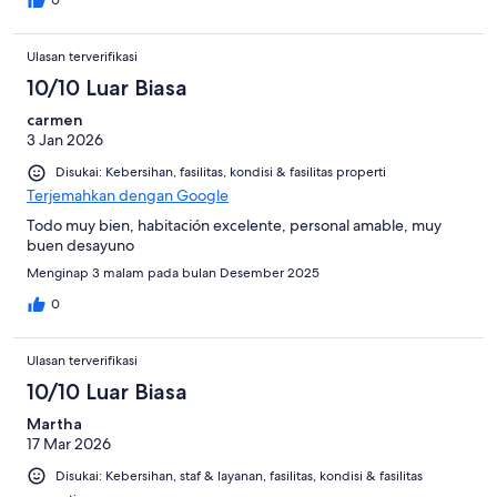
0
Ulasan terverifikasi
10/10 Luar Biasa
carmen
3 Jan 2026
Disukai: Kebersihan, fasilitas, kondisi & fasilitas properti
Terjemahkan dengan Google
Todo muy bien, habitación excelente, personal amable, muy
buen desayuno
Menginap 3 malam pada bulan Desember 2025
0
Ulasan terverifikasi
10/10 Luar Biasa
Martha
17 Mar 2026
Disukai: Kebersihan, staf & layanan, fasilitas, kondisi & fasilitas