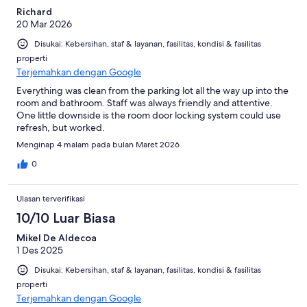
Richard
20 Mar 2026
Disukai: Kebersihan, staf & layanan, fasilitas, kondisi & fasilitas
properti
Terjemahkan dengan Google
Everything was clean from the parking lot all the way up into the
room and bathroom. Staff was always friendly and attentive.
One little downside is the room door locking system could use
refresh, but worked.
Menginap 4 malam pada bulan Maret 2026
0
Ulasan terverifikasi
10/10 Luar Biasa
Mikel De Aldecoa
1 Des 2025
Disukai: Kebersihan, staf & layanan, fasilitas, kondisi & fasilitas
properti
Terjemahkan dengan Google