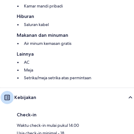
Kamar mandi pribadi
Hiburan
Saluran kabel
Makanan dan minuman
Air minum kemasan gratis
Lainnya
AC
Meja
Setrika/meja setrika atas permintaan
Kebijakan
Check-in
Waktu check-in mulai pukul 14.00
Usia check-in minimal - 18