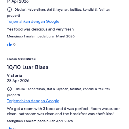
14 Apr 2026
Disukai: Kebersihan, staf & layanan, fasilitas, kondisi & fasilitas
properti
Terjemahkan dengan Google
Yes food was delicious and very fresh
Menginap 1 malam pada bulan Maret 2026
0
Ulasan terverifikasi
10/10 Luar Biasa
Victoria
28 Apr 2026
Disukai: Kebersihan, staf & layanan, fasilitas, kondisi & fasilitas
properti
Terjemahkan dengan Google
We got a room with 3 beds and it was perfect. Room was super
clean, bathroom was clean and the breakfast was chefs kiss!
Menginap 1 malam pada bulan April 2026