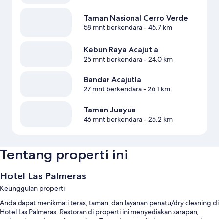
Taman Nasional Cerro Verde
58 mnt berkendara
- 46.7 km
Kebun Raya Acajutla
25 mnt berkendara
- 24.0 km
Bandar Acajutla
27 mnt berkendara
- 26.1 km
Taman Juayua
46 mnt berkendara
- 25.2 km
Tentang properti ini
Hotel Las Palmeras
Keunggulan properti
Anda dapat menikmati teras, taman, dan layanan penatu/dry cleaning di
Hotel Las Palmeras. Restoran di properti ini menyediakan sarapan,