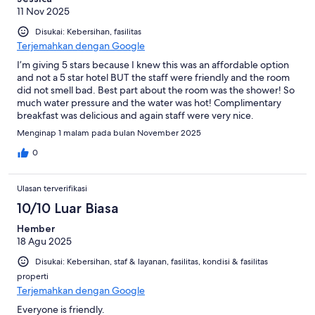
11 Nov 2025
Disukai: Kebersihan, fasilitas
Terjemahkan dengan Google
I’m giving 5 stars because I knew this was an affordable option
and not a 5 star hotel BUT the staff were friendly and the room
did not smell bad. Best part about the room was the shower! So
much water pressure and the water was hot! Complimentary
breakfast was delicious and again staff were very nice.
Menginap 1 malam pada bulan November 2025
0
Ulasan terverifikasi
10/10 Luar Biasa
Hember
18 Agu 2025
Disukai: Kebersihan, staf & layanan, fasilitas, kondisi & fasilitas
properti
Terjemahkan dengan Google
Everyone is friendly.