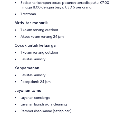
Setiap hari sarapan sesuai pesanan tersedia pukul 07.00
hingga 11.00 dengan biaya: USD 5 per orang
1 restoran
Aktivitas menarik
1 kolam renang outdoor
Akses kolam renang 24 jam
Cocok untuk keluarga
1 kolam renang outdoor
Fasilitas laundry
Kenyamanan
Fasilitas laundry
Resepsionis 24 jam
Layanan tamu
Layanan concierge
Layanan laundry/dry cleaning
Pembersihan kamar (setiap hari)