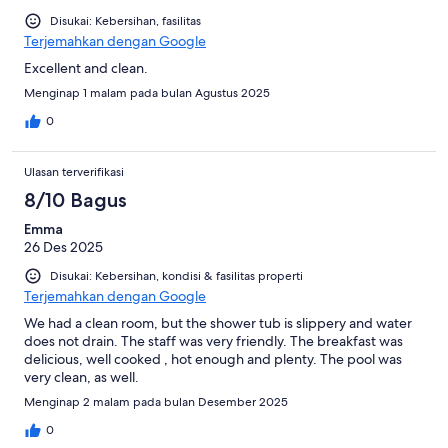
Disukai: Kebersihan, fasilitas
Terjemahkan dengan Google
Excellent and clean.
Menginap 1 malam pada bulan Agustus 2025
0
Ulasan terverifikasi
8/10 Bagus
Emma
26 Des 2025
Disukai: Kebersihan, kondisi & fasilitas properti
Terjemahkan dengan Google
We had a clean room, but the shower tub is slippery and water
does not drain. The staff was very friendly. The breakfast was
delicious, well cooked , hot enough and plenty. The pool was
very clean, as well.
Menginap 2 malam pada bulan Desember 2025
0