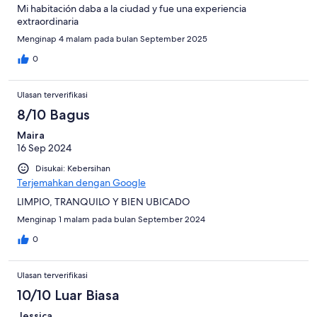
Mi habitación daba a la ciudad y fue una experiencia
extraordinaria
Menginap 4 malam pada bulan September 2025
0
Ulasan terverifikasi
8/10 Bagus
Maira
16 Sep 2024
Disukai: Kebersihan
Terjemahkan dengan Google
LIMPIO, TRANQUILO Y BIEN UBICADO
Menginap 1 malam pada bulan September 2024
0
Ulasan terverifikasi
10/10 Luar Biasa
Jessica