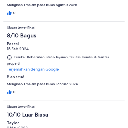
Menginap 1 malam pada bulan Agustus 2025
0
Ulasan terverifikasi
8/10 Bagus
Pascal
15 Feb 2024
Disukai: Kebersihan, staf & layanan, fasilitas, kondisi & fasilitas
properti
Terjemahkan dengan Google
Bien situé
Menginap 1 malam pada bulan Februari 2024
0
Ulasan terverifikasi
10/10 Luar Biasa
Taylor
9 Nov 2023