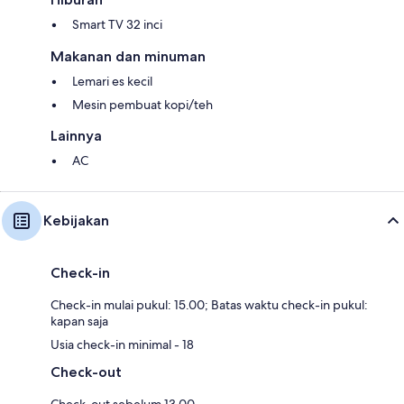
Smart TV 32 inci
Makanan dan minuman
Lemari es kecil
Mesin pembuat kopi/teh
Lainnya
AC
Kebijakan
Check-in
Check-in mulai pukul: 15.00; Batas waktu check-in pukul:
kapan saja
Usia check-in minimal - 18
Check-out
Check-out sebelum 13.00