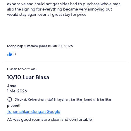
expensive and could not get sides had to purchase whole meal
also the signing for everything became very annoying but
would stay again over all great stay for price
Menginap 2 malam pada bulan Juli 2026
0
Ulasan terverifikasi
10/10 Luar Biasa
Jose
1 Mei 2026
Disukai: Kebersihan, staf & layanan, fasilitas, kondisi & fasilitas
properti
Terjemahkan dengan Google
AC was good rooms are clean and comfortable