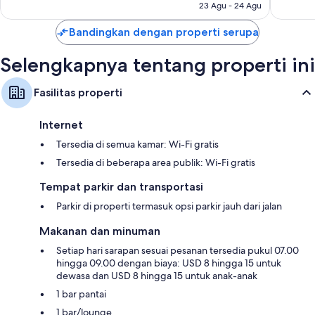
23 Agu - 24 Agu
ulasan
Bandingkan dengan properti serupa
Selengkapnya tentang properti ini
Fasilitas properti
Internet
Tersedia di semua kamar: Wi-Fi gratis
Tersedia di beberapa area publik: Wi-Fi gratis
Tempat parkir dan transportasi
Parkir di properti termasuk opsi parkir jauh dari jalan
Makanan dan minuman
Setiap hari sarapan sesuai pesanan tersedia pukul 07.00
hingga 09.00 dengan biaya: USD 8 hingga 15 untuk
dewasa dan USD 8 hingga 15 untuk anak-anak
1 bar pantai
1 bar/lounge