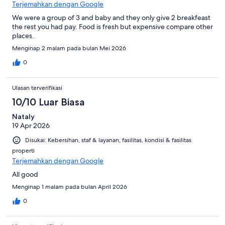
Terjemahkan dengan Google
We were a group of 3 and baby and they only give 2 breakfeast
the rest you had pay. Food is fresh but expensive compare other
places.
Menginap 2 malam pada bulan Mei 2026
0
Ulasan terverifikasi
10/10 Luar Biasa
Nataly
19 Apr 2026
Disukai: Kebersihan, staf & layanan, fasilitas, kondisi & fasilitas
properti
Terjemahkan dengan Google
All good
Menginap 1 malam pada bulan April 2026
0