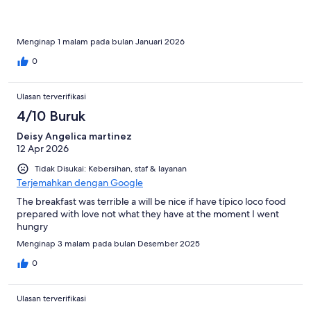
Menginap 1 malam pada bulan Januari 2026
0
Ulasan terverifikasi
4/10 Buruk
Deisy Angelica martinez
12 Apr 2026
Tidak Disukai: Kebersihan, staf & layanan
Terjemahkan dengan Google
The breakfast was terrible a will be nice if have típico loco food
prepared with love not what they have at the moment I went
hungry
Menginap 3 malam pada bulan Desember 2025
0
Ulasan terverifikasi