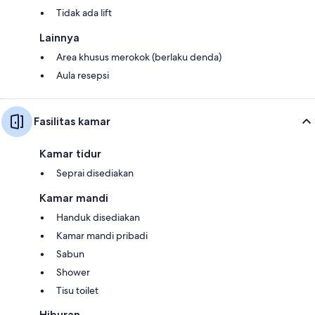
Tidak ada lift
Lainnya
Area khusus merokok (berlaku denda)
Aula resepsi
Fasilitas kamar
Kamar tidur
Seprai disediakan
Kamar mandi
Handuk disediakan
Kamar mandi pribadi
Sabun
Shower
Tisu toilet
Hiburan