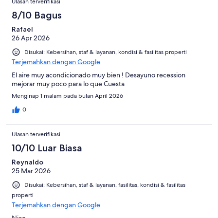
Ulasan terverifikasi
8/10 Bagus
Rafael
26 Apr 2026
Disukai: Kebersihan, staf & layanan, kondisi & fasilitas properti
Terjemahkan dengan Google
El aire muy acondicionado muy bien ! Desayuno recession
mejorar muy poco para lo que Cuesta
Menginap 1 malam pada bulan April 2026
0
Ulasan terverifikasi
10/10 Luar Biasa
Reynaldo
25 Mar 2026
Disukai: Kebersihan, staf & layanan, fasilitas, kondisi & fasilitas
properti
Terjemahkan dengan Google
Nice