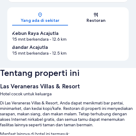
Peta
Yang ada di sekitar
Restoran
Kebun Raya Acajutla
25 mnt berkendara
- 12.6 km
Bandar Acajutla
25 mnt berkendara
- 12.5 km
Tentang properti ini
Las Veraneras Villas & Resort
Hotel cocok untuk keluarga
Di Las Veraneras Villas & Resort, Anda dapat menikmati bar pantai,
minimarket, dan kedai kopi/kafe. Restoran di properti ini menyediakan
sarapan, makan siang, dan makan malam. Tetap terhubung dengan
akses Internet nirkabel gratis, dan semua tamu dapat menemukan
fasilitas lainnya seperti taman dan taman bermain.
Manfaat lainnya di hotel ini termasuk: