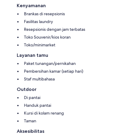
Kenyamanan
Brankas di resepsionis
Fasilitas laundry
Resepsionis dengan jam terbatas
Toko Souvenir/kios koran
Toko/minimarket
Layanan tamu
Paket tunangan/pernikahan
Pembersihan kamar (setiap hari)
Staf multibahasa
Outdoor
Di pantai
Handuk pantai
Kursi di kolam renang
Taman
Aksesibilitas