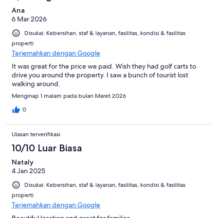
Ana
6 Mar 2026
Disukai: Kebersihan, staf & layanan, fasilitas, kondisi & fasilitas
properti
Terjemahkan dengan Google
It was great for the price we paid. Wish they had golf carts to
drive you around the property. I saw a bunch of tourist lost
walking around.
Menginap 1 malam pada bulan Maret 2026
0
Ulasan terverifikasi
10/10 Luar Biasa
Nataly
4 Jan 2025
Disukai: Kebersihan, staf & layanan, fasilitas, kondisi & fasilitas
properti
Terjemahkan dengan Google
Beautiful location and great for families