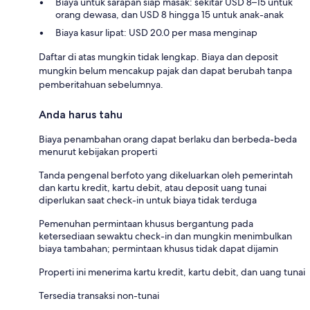
Biaya untuk sarapan siap masak: sekitar USD 8–15 untuk
orang dewasa, dan USD 8 hingga 15 untuk anak-anak
Biaya kasur lipat: USD 20.0 per masa menginap
Daftar di atas mungkin tidak lengkap. Biaya dan deposit
mungkin belum mencakup pajak dan dapat berubah tanpa
pemberitahuan sebelumnya.
Anda harus tahu
Biaya penambahan orang dapat berlaku dan berbeda-beda
menurut kebijakan properti
Tanda pengenal berfoto yang dikeluarkan oleh pemerintah
dan kartu kredit, kartu debit, atau deposit uang tunai
diperlukan saat check-in untuk biaya tidak terduga
Pemenuhan permintaan khusus bergantung pada
ketersediaan sewaktu check-in dan mungkin menimbulkan
biaya tambahan; permintaan khusus tidak dapat dijamin
Properti ini menerima kartu kredit, kartu debit, dan uang tunai
Tersedia transaksi non-tunai