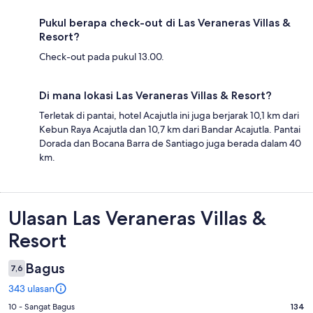
Pukul berapa check-out di Las Veraneras Villas &
Resort?
Check-out pada pukul 13.00.
Di mana lokasi Las Veraneras Villas & Resort?
Terletak di pantai, hotel Acajutla ini juga berjarak 10,1 km dari
Kebun Raya Acajutla dan 10,7 km dari Bandar Acajutla. Pantai
Dorada dan Bocana Barra de Santiago juga berada dalam 40
km.
Ulasan
Ulasan Las Veraneras Villas &
Resort
Bagus
7,6
343 ulasan
Penilaian
10 - Sangat Bagus
134