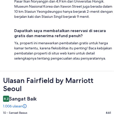
Pasar Ikan Noryangjin dan 4,9 km dari Universitas Hongik.
Museum Nasional Korea dan Itawon Street juga berada dalam
10 km.Stasiun Yeongdeungpo hanya berjarak 2-menit dengan
berjalan kaki dan Stasiun Singil berjarak 9 menit.
Dapatkah saya membatalkan reservasi di secara
gratis dan menerima refund penuh?
Ya, properti ini menawarkan pembatalan gratis untuk harga
kamar tertentu, karena fleksibilitas itu penting! Baca kebijakan
pembatalan properti di situs web kami untuk detail
selengkapnya tentang pengecualian atau persyaratannya.
Ulasan
Ulasan Fairfield by Marriott
Seoul
Sangat Baik
8,2
1.006 ulasan
Penilaian
10 - Sangat Bagus
461