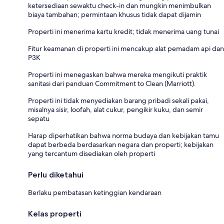
ketersediaan sewaktu check-in dan mungkin menimbulkan
biaya tambahan; permintaan khusus tidak dapat dijamin
Properti ini menerima kartu kredit; tidak menerima uang tunai
Fitur keamanan di properti ini mencakup alat pemadam api dan
P3K
Properti ini menegaskan bahwa mereka mengikuti praktik
sanitasi dari panduan Commitment to Clean (Marriott).
Properti ini tidak menyediakan barang pribadi sekali pakai,
misalnya sisir, loofah, alat cukur, pengikir kuku, dan semir
sepatu
Harap diperhatikan bahwa norma budaya dan kebijakan tamu
dapat berbeda berdasarkan negara dan properti; kebijakan
yang tercantum disediakan oleh properti
Perlu diketahui
Berlaku pembatasan ketinggian kendaraan
Kelas properti