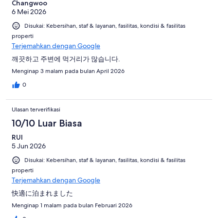
Changwoo
6 Mei 2026
Disukai: Kebersihan, staf & layanan, fasilitas, kondisi & fasilitas
properti
Terjemahkan dengan Google
깨끗하고 주변에 먹거리가 많습니다.
Menginap 3 malam pada bulan April 2026
0
Ulasan terverifikasi
10/10 Luar Biasa
RUI
5 Jun 2026
Disukai: Kebersihan, staf & layanan, fasilitas, kondisi & fasilitas
properti
Terjemahkan dengan Google
快適に泊まれました
Menginap 1 malam pada bulan Februari 2026