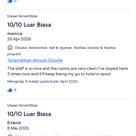
0
Ulasan terverifikasi
10/10 Luar Biasa
monica
26 Apr 2026
Disukai: Kebersihan, staf & layanan, fasilitas, kondisi & fasilitas
properti
Terjemahkan dengan Google
The staff is so nice and the rooms are very clean I've stayed here
3 times now and it'll keep being my go to hotel in seoul
Menginap 5 malam pada bulan April 2026
0
Ulasan terverifikasi
10/10 Luar Biasa
Erlend
8 Mei 2026