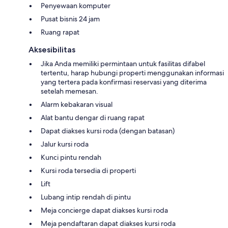
Penyewaan komputer
Pusat bisnis 24 jam
Ruang rapat
Aksesibilitas
Jika Anda memiliki permintaan untuk fasilitas difabel
tertentu, harap hubungi properti menggunakan informasi
yang tertera pada konfirmasi reservasi yang diterima
setelah memesan.
Alarm kebakaran visual
Alat bantu dengar di ruang rapat
Dapat diakses kursi roda (dengan batasan)
Jalur kursi roda
Kunci pintu rendah
Kursi roda tersedia di properti
Lift
Lubang intip rendah di pintu
Meja concierge dapat diakses kursi roda
Meja pendaftaran dapat diakses kursi roda