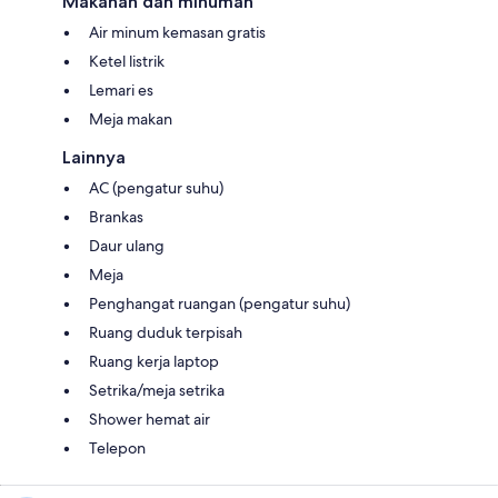
Makanan dan minuman
Air minum kemasan gratis
Ketel listrik
Lemari es
Meja makan
Lainnya
AC (pengatur suhu)
Brankas
Daur ulang
Meja
Penghangat ruangan (pengatur suhu)
Ruang duduk terpisah
Ruang kerja laptop
Setrika/meja setrika
Shower hemat air
Telepon