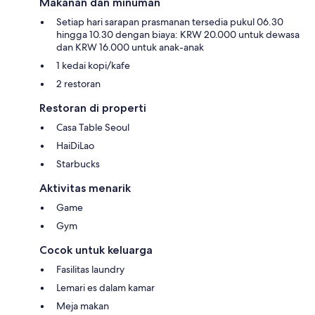
Makanan dan minuman
Setiap hari sarapan prasmanan tersedia pukul 06.30
hingga 10.30 dengan biaya: KRW 20.000 untuk dewasa
dan KRW 16.000 untuk anak-anak
1 kedai kopi/kafe
2 restoran
Restoran di properti
Casa Table Seoul
HaiDiLao
Starbucks
Aktivitas menarik
Game
Gym
Cocok untuk keluarga
Fasilitas laundry
Lemari es dalam kamar
Meja makan