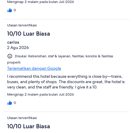
Menginap 2 malam pada bulan Juli 2026
0
Ulasan terverifikasi
10/10 Luar Biasa
carlos
2 Agu 2026
Disukai: Kebersihan, staf & layanan, fasilitas, kondisi & fasilitas
properti
Terjemahkan dengan Google
I recommend this hotel because everything is close by—trains,
buses, and plenty of shops. The discounts are great, the hotel is
very clean, and the staff are friendly. I give it a 10.
Menginap 2 malam pada bulan Juli 2026
0
Ulasan terverifikasi
10/10 Luar Biasa