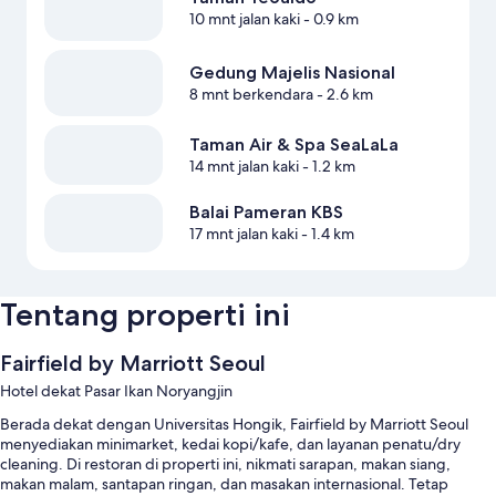
10 mnt jalan kaki
- 0.9 km
Gedung Majelis Nasional
8 mnt berkendara
- 2.6 km
Taman Air & Spa SeaLaLa
14 mnt jalan kaki
- 1.2 km
Balai Pameran KBS
17 mnt jalan kaki
- 1.4 km
Tentang properti ini
Fairfield by Marriott Seoul
Hotel dekat Pasar Ikan Noryangjin
Berada dekat dengan Universitas Hongik, Fairfield by Marriott Seoul
menyediakan minimarket, kedai kopi/kafe, dan layanan penatu/dry
cleaning. Di restoran di properti ini, nikmati sarapan, makan siang,
makan malam, santapan ringan, dan masakan internasional. Tetap