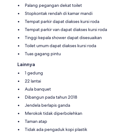
Palang pegangan dekat toilet
Stopkontak rendah di kamar mandi
Tempat parkir dapat diakses kursi roda
Tempat parkir van dapat diakses kursi roda
Tinggi kepala shower dapat disesuaikan
Toilet umum dapat diakses kursi roda
Tuas gagang pintu
Lainnya
1 gedung
22 lantai
Aula banquet
Dibangun pada tahun 2018
Jendela berlapis ganda
Merokok tidak diperbolehkan
Taman atap
Tidak ada pengaduk kopi plastik