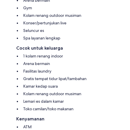
Arena bermain
Gym
Kolam renang outdoor musiman
Konser/pertunjukan live
Seluncur es
Spa layanan lengkap
Cocok untuk keluarga
1 kolam renang indoor
Arena bermain
Fasilitas laundry
Gratis tempat tidur lipat/tambahan
Kamar kedap suara
Kolam renang outdoor musiman
Lemari es dalam kamar
Toko camilan/toko makanan
Kenyamanan
ATM