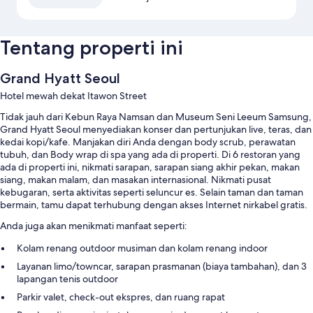
Tentang properti ini
Grand Hyatt Seoul
Hotel mewah dekat Itawon Street
Tidak jauh dari Kebun Raya Namsan dan Museum Seni Leeum Samsung,
Grand Hyatt Seoul menyediakan konser dan pertunjukan live, teras, dan
kedai kopi/kafe. Manjakan diri Anda dengan body scrub, perawatan
tubuh, dan Body wrap di spa yang ada di properti. Di 6 restoran yang
ada di properti ini, nikmati sarapan, sarapan siang akhir pekan, makan
siang, makan malam, dan masakan internasional. Nikmati pusat
kebugaran, serta aktivitas seperti seluncur es. Selain taman dan taman
bermain, tamu dapat terhubung dengan akses Internet nirkabel gratis.
Anda juga akan menikmati manfaat seperti:
Kolam renang outdoor musiman dan kolam renang indoor
Layanan limo/towncar, sarapan prasmanan (biaya tambahan), dan 3
lapangan tenis outdoor
Parkir valet, check-out ekspres, dan ruang rapat