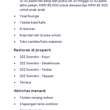
10.30 pada hari kerja dan pukul 06.30 hingga 10.30 pada
akhir pekan; KRW 85.000 untuk dewasa dan KRW 42.500
untuk anak-anak
1 bar/lounge
1 kedai kopi/kafe
6 restoran
Kopi dan teh di area umum
Toko camilan/toko makanan
Restoran di properti
322 Sowolro - Kauri
322 Sowolro - Steakhouse
322 Sowolro - Tenkai
322 Sowolro - Teppan
Terrace
Aktivitas menarik
1 kolam renang indoor
3 lapangan tenis outdoor