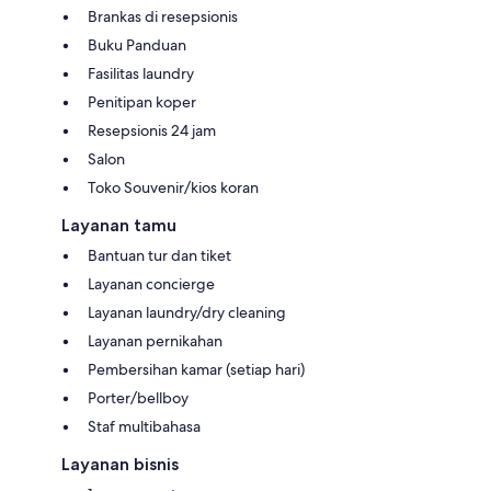
Brankas di resepsionis
Buku Panduan
Fasilitas laundry
Penitipan koper
Resepsionis 24 jam
Salon
Toko Souvenir/kios koran
Layanan tamu
Bantuan tur dan tiket
Layanan concierge
Layanan laundry/dry cleaning
Layanan pernikahan
Pembersihan kamar (setiap hari)
Porter/bellboy
Staf multibahasa
Layanan bisnis