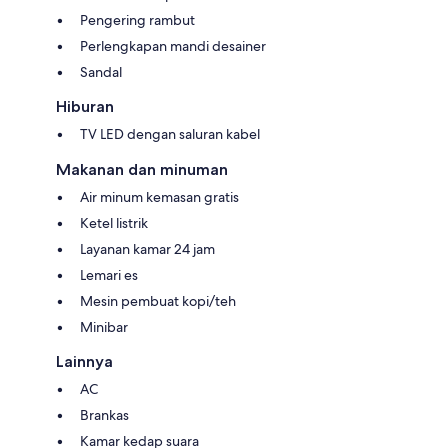
Pengering rambut
Perlengkapan mandi desainer
Sandal
Hiburan
TV LED dengan saluran kabel
Makanan dan minuman
Air minum kemasan gratis
Ketel listrik
Layanan kamar 24 jam
Lemari es
Mesin pembuat kopi/teh
Minibar
Lainnya
AC
Brankas
Kamar kedap suara