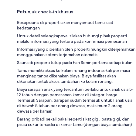
Petunjuk check-in khusus
Resepsionis di properti akan menyambut tamu saat
kedatangan
Untuk detail selengkapnya, silakan hubungi pihak properti
melalui informasi yang tertera pada konfirmasi pemesanan
Informasi yang diberikan oleh properti mungkin diterjemahkan
menggunakan sistem terjemahan otomatis
Sauna di properti tutup pada hari Senin pertama setiap bulan.
Tamu memiliki akses ke kolam renang indoor sekali per masa
menginap tanpa dikenakan biaya. Biaya fasilitas akan
dikenakan untuk akses tambahan ke kolam renang.
Biaya sarapan anak yang tercantum berlaku untuk anak usia 5-
12 tahun dengan pemesanan kamar di kategori harga
Termasuk Sarapan. Sarapan sudah termasuk untuk 1 anak usia
di bawah 5 tahun per orang dewasa, maksimum 2 orang
dewasa per kamar.
Barang pribadi sekali pakai seperti sikat gigi, pasta gigi, dan
pisau cukur tersedia di kamar tamu (dengan biaya tambahan).