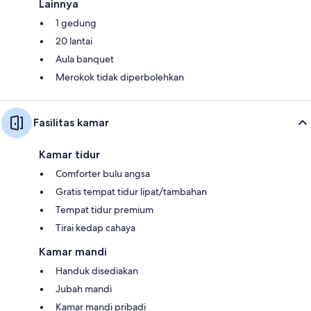
Lainnya
1 gedung
20 lantai
Aula banquet
Merokok tidak diperbolehkan
Fasilitas kamar
Kamar tidur
Comforter bulu angsa
Gratis tempat tidur lipat/tambahan
Tempat tidur premium
Tirai kedap cahaya
Kamar mandi
Handuk disediakan
Jubah mandi
Kamar mandi pribadi