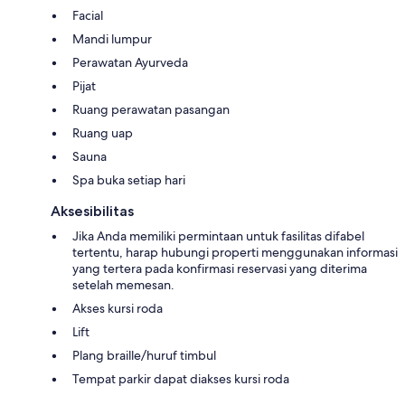
Facial
Mandi lumpur
Perawatan Ayurveda
Pijat
Ruang perawatan pasangan
Ruang uap
Sauna
Spa buka setiap hari
Aksesibilitas
Jika Anda memiliki permintaan untuk fasilitas difabel
tertentu, harap hubungi properti menggunakan informasi
yang tertera pada konfirmasi reservasi yang diterima
setelah memesan.
Akses kursi roda
Lift
Plang braille/huruf timbul
Tempat parkir dapat diakses kursi roda