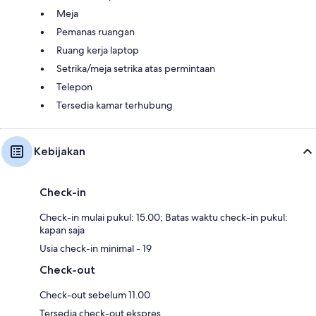
Meja
Pemanas ruangan
Ruang kerja laptop
Setrika/meja setrika atas permintaan
Telepon
Tersedia kamar terhubung
Kebijakan
Check-in
Check-in mulai pukul: 15.00; Batas waktu check-in pukul:
kapan saja
Usia check-in minimal - 19
Check-out
Check-out sebelum 11.00
Tersedia check-out ekspres