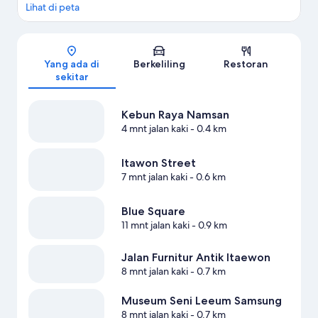
Lihat di peta
Peta
Yang ada di
Berkeliling
Restoran
sekitar
Kebun Raya Namsan
4 mnt jalan kaki
- 0.4 km
Itawon Street
7 mnt jalan kaki
- 0.6 km
Blue Square
11 mnt jalan kaki
- 0.9 km
Jalan Furnitur Antik Itaewon
8 mnt jalan kaki
- 0.7 km
Museum Seni Leeum Samsung
8 mnt jalan kaki
- 0.7 km