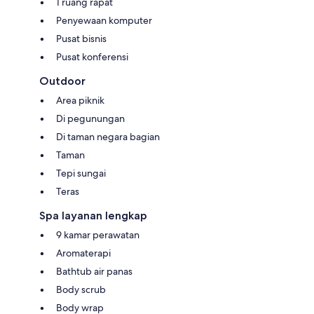
1 ruang rapat
Penyewaan komputer
Pusat bisnis
Pusat konferensi
Outdoor
Area piknik
Di pegunungan
Di taman negara bagian
Taman
Tepi sungai
Teras
Spa layanan lengkap
9 kamar perawatan
Aromaterapi
Bathtub air panas
Body scrub
Body wrap