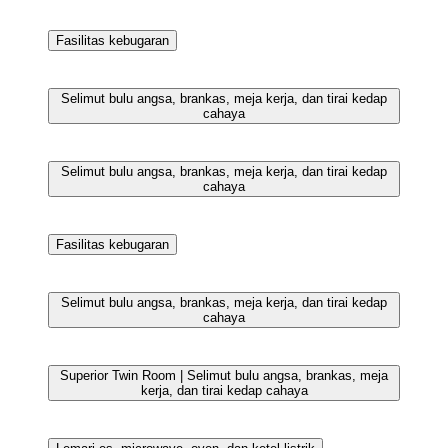
Shower, pengering rambut, sandal, dan kloset
Fasilitas kebugaran
Fasilitas kebugaran
Fasilitas kebugaran
Fasilitas kebugaran
Selimut bulu angsa, brankas, meja kerja, dan tirai kedap
cahaya
Fasilitas kebugaran