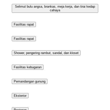
cahaya
Selimut bulu angsa, brankas, meja kerja, dan tirai kedap
cahaya
Fasilitas rapat
Fasilitas rapat
Shower, pengering rambut, sandal, dan kloset
Fasilitas kebugaran
Pemandangan gunung