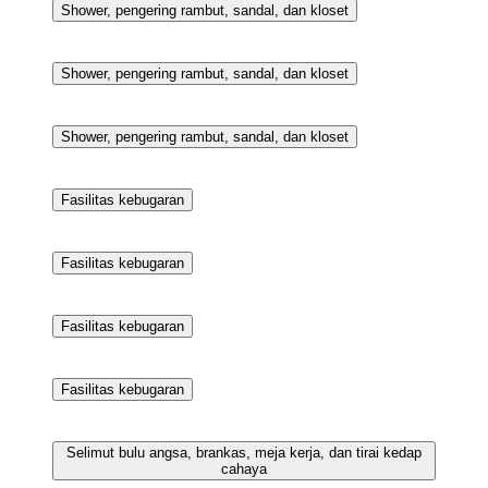
Restoran
Televisi 48-inci dengan saluran TV kabel
Televisi 48-inci dengan saluran TV kabel
Sarapan prasmanan setiap hari dengan biaya tambahan
Shower, pengering rambut, sandal, dan kloset
Shower, pengering rambut, sandal, dan kloset