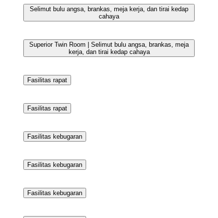
Lemari es, microwave, oven, dan ketel listrik
Selimut bulu angsa, brankas, meja kerja, dan tirai kedap
cahaya
Fasilitas rapat
Fasilitas rapat
Selimut bulu angsa, brankas, meja kerja, dan tirai kedap
cahaya
Selimut bulu angsa, brankas, meja kerja, dan tirai kedap
cahaya