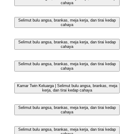
Fasilitas kebugaran
Fasilitas kebugaran
Fasilitas kebugaran
Restoran
Restoran
Restoran
Fasilitas rapat