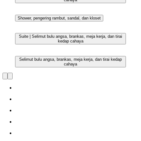
Selimut bulu angsa, brankas, meja kerja, dan tirai kedap
cahaya
Selimut bulu angsa, brankas, meja kerja, dan tirai kedap
cahaya
Selimut bulu angsa, brankas, meja kerja, dan tirai kedap
cahaya
Selimut bulu angsa, brankas, meja kerja, dan tirai kedap
cahaya
Selimut bulu angsa, brankas, meja kerja, dan tirai kedap
cahaya