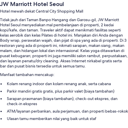
JW Marriott Hotel Seoul
Hotel mewah dekat Central City Shopping Mall
Tidak jauh dari Taman Banpo Hangang dan Garosu-gil, JW Marriott
Hotel Seoul menyediakan mal pembelanjaan di properti, 2 kedai
kopi/kafe, dan taman. Traveler aktif dapat menikmati fasilitas seperti
kelas aerobik dan kelas Pilates di hotel ini. Manjakan diri Anda dengan
Body wrap, perawatan wajah, dan pijat di spa yang ada di properti. Di 3
restoran yang ada di properti ini, nikmati sarapan, makan siang, makan
malam, dan hidangan lokal dan internasional. Kelas yoga ditawarkan di
pusat kebugaran; properti ini juga memiliki salon rambut, perpustakaan,
dan layanan penatu/dry cleaning. Akses Internet nirkabel gratis serta
bar dan pusat bisnis tersedia untuk semua tamu.
Manfaat tambahan mencakup:
Kolam renang indoor dan kolam renang anak, serta cabana
Parkir mandiri gratis gratis, plus parkir valet (biaya tambahan)
Sarapan prasmanan (biaya tambahan), check-out ekspres, dan
check-in ekspres
ATM/layanan perbankan, aula perjamuan, dan properti bebas-rokok
Ulasan tamu memberikan nilai yang baik untuk staf