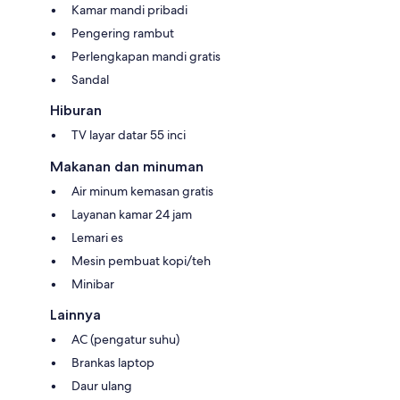
Kamar mandi pribadi
Pengering rambut
Perlengkapan mandi gratis
Sandal
Hiburan
TV layar datar 55 inci
Makanan dan minuman
Air minum kemasan gratis
Layanan kamar 24 jam
Lemari es
Mesin pembuat kopi/teh
Minibar
Lainnya
AC (pengatur suhu)
Brankas laptop
Daur ulang