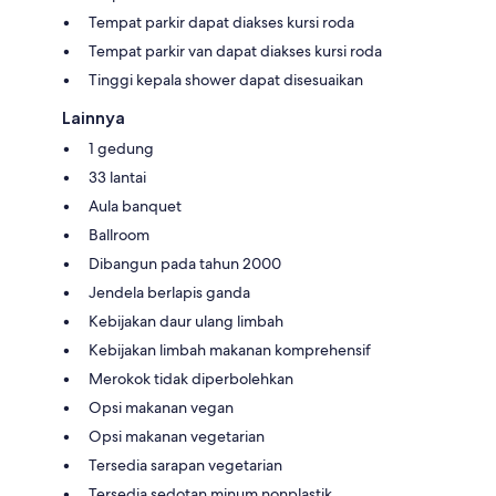
Tempat parkir dapat diakses kursi roda
Tempat parkir van dapat diakses kursi roda
Tinggi kepala shower dapat disesuaikan
Lainnya
1 gedung
33 lantai
Aula banquet
Ballroom
Dibangun pada tahun 2000
Jendela berlapis ganda
Kebijakan daur ulang limbah
Kebijakan limbah makanan komprehensif
Merokok tidak diperbolehkan
Opsi makanan vegan
Opsi makanan vegetarian
Tersedia sarapan vegetarian
Tersedia sedotan minum nonplastik