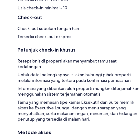
Usia check-in minimal - 19
Check-out
Check-out sebelum tengah hari
Tersedia check-out ekspres
Petunjuk check-in khusus
Resepsionis di properti akan menyambut tamu saat
kedatangan
Untuk detail selengkapnya, silakan hubungi pihak properti
melalui informasi yang tertera pada konfirmasi pemesanan
Informasi yang diberikan oleh properti mungkin diterjemahkan
menggunakan sistem terjemahan otomatis
Tamu yang memesan tipe kamar Eksekutif dan Suite memiliki
akses ke Executive Lounge, dengan menu sarapan yang
menyehatkan, serta makanan ringan, minuman, dan hidangan
penutup yang tersedia di malam hari.
Metode akses