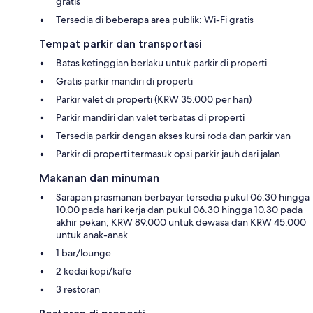
gratis
Tersedia di beberapa area publik: Wi-Fi gratis
Tempat parkir dan transportasi
Batas ketinggian berlaku untuk parkir di properti
Gratis parkir mandiri di properti
Parkir valet di properti (KRW 35.000 per hari)
Parkir mandiri dan valet terbatas di properti
Tersedia parkir dengan akses kursi roda dan parkir van
Parkir di properti termasuk opsi parkir jauh dari jalan
Makanan dan minuman
Sarapan prasmanan berbayar tersedia pukul 06.30 hingga
10.00 pada hari kerja dan pukul 06.30 hingga 10.30 pada
akhir pekan; KRW 89.000 untuk dewasa dan KRW 45.000
untuk anak-anak
1 bar/lounge
2 kedai kopi/kafe
3 restoran