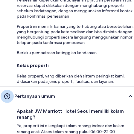
Pemesanan diperlukan untuk layanan pijat dan perawatan spa;
reservasi dapat dilakukan dengan menghubungi properti
sebelum kedatangan, dengan menggunakan informasi kontak
pada konfirmasi pemesanan
Properti ini memiliki kamar yang terhubung atau bersebelahan,
yang bergantung pada ketersediaan dan bisa diminta dengan
menghubungi properti secara langsung menggunakan nomor
telepon pada konfirmasi pemesanan
Berlaku pembatasan ketinggian kendaraan
Kelas properti
Kelas properti, yang diberikan oleh sistem peringkat kami,
didasarkan pada jenis properti, fasilitas, dan layanan.
Pertanyaan umum
Apakah JW Marriott Hotel Seoul memiliki kolam
renang?
Ya, properti ini dilengkapi kolam renang indoor dan kolam
renang anak.Akses kolam renang pukul 06.00–22.00.