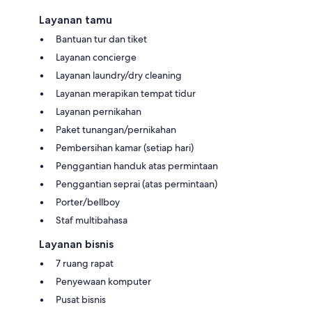
Layanan tamu
Bantuan tur dan tiket
Layanan concierge
Layanan laundry/dry cleaning
Layanan merapikan tempat tidur
Layanan pernikahan
Paket tunangan/pernikahan
Pembersihan kamar (setiap hari)
Penggantian handuk atas permintaan
Penggantian seprai (atas permintaan)
Porter/bellboy
Staf multibahasa
Layanan bisnis
7 ruang rapat
Penyewaan komputer
Pusat bisnis