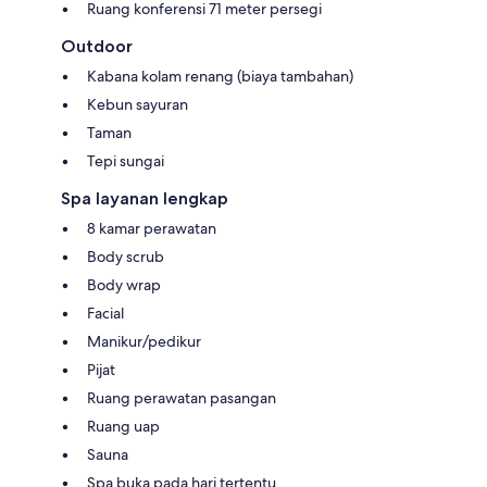
Ruang konferensi 71 meter persegi
Outdoor
Kabana kolam renang (biaya tambahan)
Kebun sayuran
Taman
Tepi sungai
Spa layanan lengkap
8 kamar perawatan
Body scrub
Body wrap
Facial
Manikur/pedikur
Pijat
Ruang perawatan pasangan
Ruang uap
Sauna
Spa buka pada hari tertentu