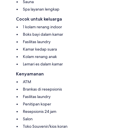
Sauna
Spa layanan lengkap
Cocok untuk keluarga
1 kolam renang indoor
Boks bayi dalam kamar
Fasilitas laundry
Kamar kedap suara
Kolam renang anak
Lemari es dalam kamar
Kenyamanan
ATM
Brankas di resepsionis
Fasilitas laundry
Penitipan koper
Resepsionis 24 jam
Salon
Toko Souvenir/kios koran