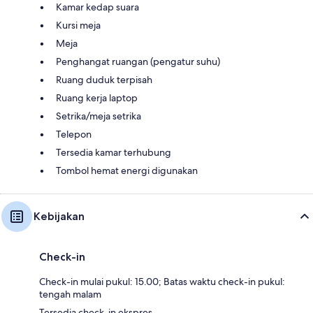
Kamar kedap suara
Kursi meja
Meja
Penghangat ruangan (pengatur suhu)
Ruang duduk terpisah
Ruang kerja laptop
Setrika/meja setrika
Telepon
Tersedia kamar terhubung
Tombol hemat energi digunakan
Kebijakan
Check-in
Check-in mulai pukul: 15.00; Batas waktu check-in pukul:
tengah malam
Tersedia check-in ekspres