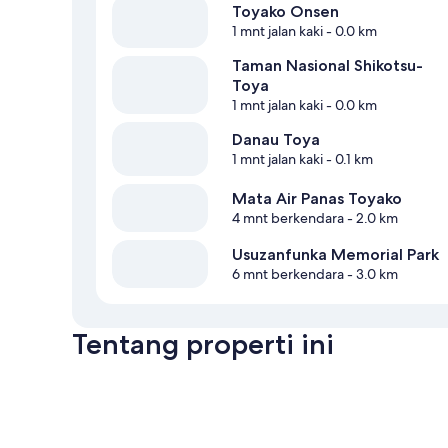
Toyako Onsen
1 mnt jalan kaki
- 0.0 km
Taman Nasional Shikotsu-
Toya
1 mnt jalan kaki
- 0.0 km
Danau Toya
1 mnt jalan kaki
- 0.1 km
Mata Air Panas Toyako
4 mnt berkendara
- 2.0 km
Usuzanfunka Memorial Park
6 mnt berkendara
- 3.0 km
Tentang properti ini