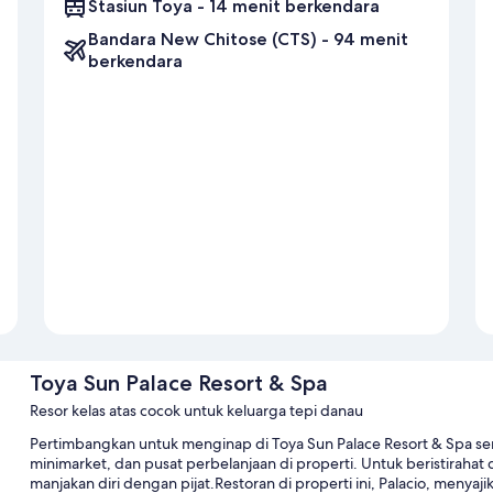
Stasiun Toya - 14 menit berkendara
Bandara New Chitose (CTS) - 94 menit
berkendara
Toya Sun Palace Resort & Spa
Resor kelas atas cocok untuk keluarga tepi danau
Pertimbangkan untuk menginap di Toya Sun Palace Resort & Spa ser
minimarket, dan pusat perbelanjaan di properti. Untuk beristirahat d
manjakan diri dengan pijat.Restoran di properti ini, Palacio, menya