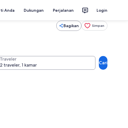
rti Anda
Dukungan
Perjalanan
Login
Bagikan
Simpan
Traveler
Cari