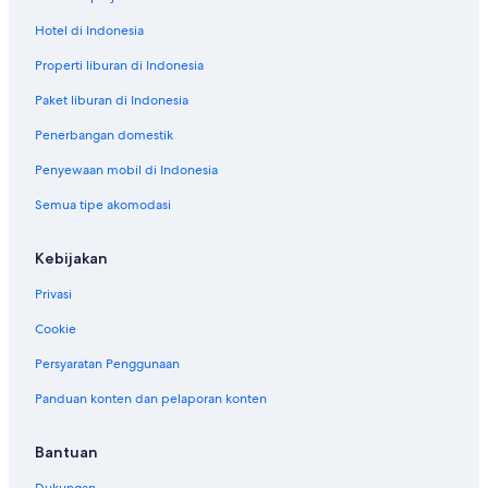
Hotel di Indonesia
Properti liburan di Indonesia
Paket liburan di Indonesia
Penerbangan domestik
Penyewaan mobil di Indonesia
Semua tipe akomodasi
Kebijakan
Privasi
Cookie
Persyaratan Penggunaan
Panduan konten dan pelaporan konten
Bantuan
Dukungan