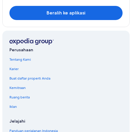
Beralih ke aplikasi
Perusahaan
Tentang Kami
Karier
Buat daftar properti Anda
Kemitraan
Ruang berita
Iklan
Jelajahi
Panduan perjalanan Indonesia