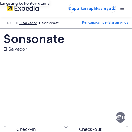
Langsung ke konten utama
Dapatkan aplikasinya
Rencanakan perjalanan Anda
El Salvador
Sonsonate
Sonsonate
El Salvador
Foto
dari
Sonsonate
11
Check-in
Check-out