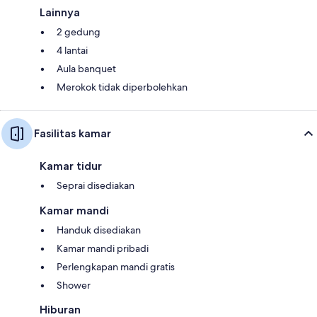
Lainnya
2 gedung
4 lantai
Aula banquet
Merokok tidak diperbolehkan
Fasilitas kamar
Kamar tidur
Seprai disediakan
Kamar mandi
Handuk disediakan
Kamar mandi pribadi
Perlengkapan mandi gratis
Shower
Hiburan