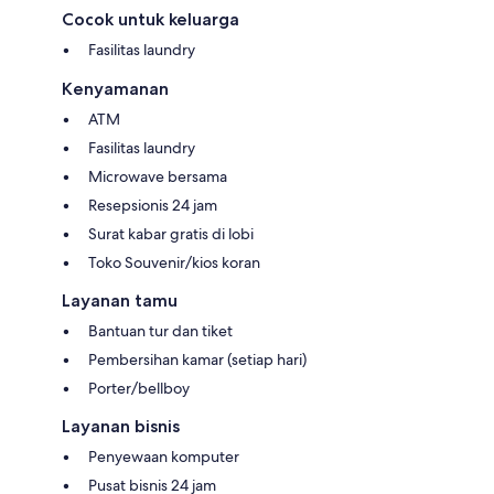
Cocok untuk keluarga
Fasilitas laundry
Kenyamanan
ATM
Fasilitas laundry
Microwave bersama
Resepsionis 24 jam
Surat kabar gratis di lobi
Toko Souvenir/kios koran
Layanan tamu
Bantuan tur dan tiket
Pembersihan kamar (setiap hari)
Porter/bellboy
Layanan bisnis
Penyewaan komputer
Pusat bisnis 24 jam