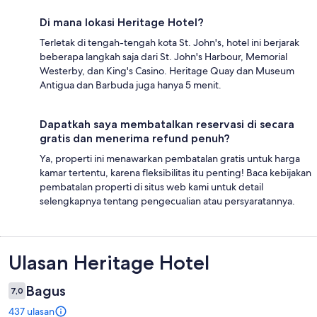
Di mana lokasi Heritage Hotel?
Terletak di tengah-tengah kota St. John's, hotel ini berjarak
beberapa langkah saja dari St. John's Harbour, Memorial
Westerby, dan King's Casino. Heritage Quay dan Museum
Antigua dan Barbuda juga hanya 5 menit.
Dapatkah saya membatalkan reservasi di secara
gratis dan menerima refund penuh?
Ya, properti ini menawarkan pembatalan gratis untuk harga
kamar tertentu, karena fleksibilitas itu penting! Baca kebijakan
pembatalan properti di situs web kami untuk detail
selengkapnya tentang pengecualian atau persyaratannya.
Ulasan
Ulasan Heritage Hotel
Bagus
7,0
437 ulasan