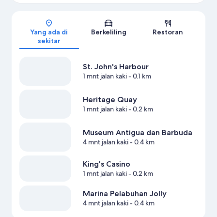
Peta
Yang ada di
Berkeliling
Restoran
sekitar
St. John's Harbour
1 mnt jalan kaki
- 0.1 km
Heritage Quay
1 mnt jalan kaki
- 0.2 km
Museum Antigua dan Barbuda
4 mnt jalan kaki
- 0.4 km
King's Casino
1 mnt jalan kaki
- 0.2 km
Marina Pelabuhan Jolly
4 mnt jalan kaki
- 0.4 km