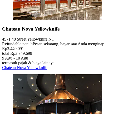
Chateau Nova Yellowknife
4571 48 Street Yellowknife NT
Refundable penuh
Pesan sekarang, bayar saat Anda menginap
Rp3.440.091
total Rp3.749.699
9 Agu - 10 Agu
termasuk pajak & biaya lainnya
Chateau Nova Yellowknife