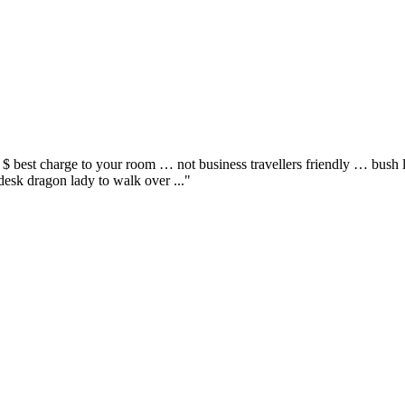
 25 $ best charge to your room … not business travellers friendly … bu
desk dragon lady to walk over ..."