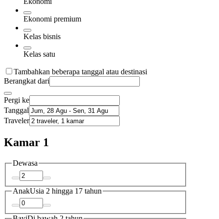
Ekonomi
Ekonomi premium
Kelas bisnis
Kelas satu
Tambahkan beberapa tanggal atau destinasi
Berangkat dari
Pergi ke
Tanggal
Traveler
Kamar 1
Dewasa
Anak
Usia 2 hingga 17 tahun
Bayi
Di bawah 2 tahun