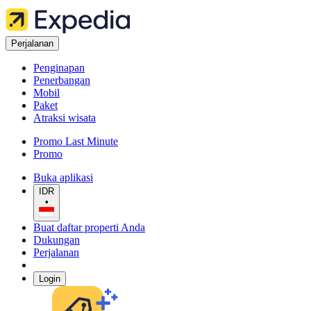
Perjalanan
Penginapan
Penerbangan
Mobil
Paket
Atraksi wisata
Promo Last Minute
Promo
Buka aplikasi
IDR
•
Buat daftar properti Anda
Dukungan
Perjalanan
Login