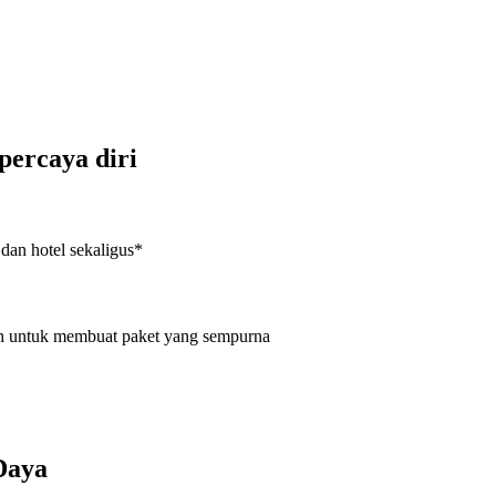
percaya diri
an hotel sekaligus*
dah untuk membuat paket yang sempurna
 Daya