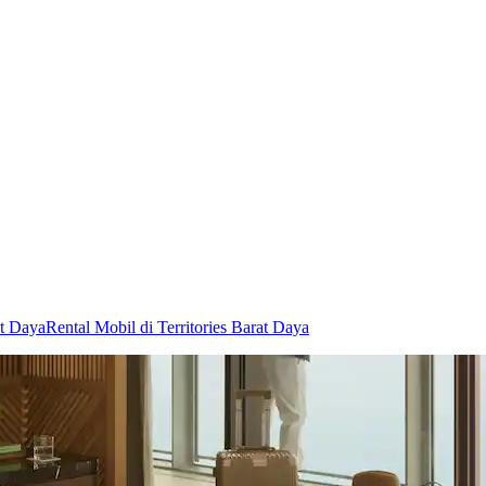
at Daya
Rental Mobil di Territories Barat Daya