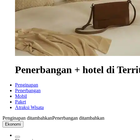
Penerbangan + hotel di Terri
Penginapan
Penerbangan
Mobil
Paket
Atraksi Wisata
Penginapan ditambahkan
Penerbangan ditambahkan
Ekonomi