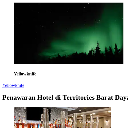
Yellowknife
Yellowknife
Penawaran Hotel di Territories Barat Day