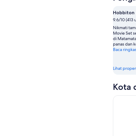
Hobbiton
9.6/10 (413 
Nikmati tam
Movie Set 
di Matamata.
panas dan ke
Baca ringka
Lihat proper
Kota 