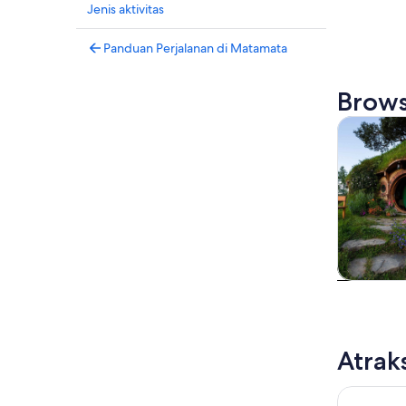
Jenis aktivitas
Panduan Perjalanan di Matamata
Brows
Tur wisata 
Tur wisa
har
Atrak
Set Film 