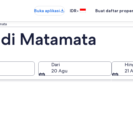
•
Buka aplikasi
IDR
Buat daftar prope
mata
a di Matamata
Dari
Hin
20 Agu
21 