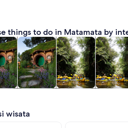
e things to do in Matamata by int
Buka di tab baru
Buka di tab baru
satu hari
Sejarah & budaya
Makanan, Minuman, & Hiburan Ma
Kapal pesiar & t
Matamata
ta satu
Sejarah & budaya
Makanan,
Kapal pesiar & 
i
Minuman, &
kapal
Hiburan Malam
si wisata
Hobbiton: Tiket Tur berpemandu
Set Film Hobbiton & Rotorua t