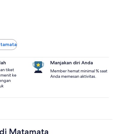
Matamata
dah
Manjakan diri Anda
an tiket
Member hemat minimal % saat
 menit ke
Anda memesan aktivitas.
dengan
uk
 di Matamata