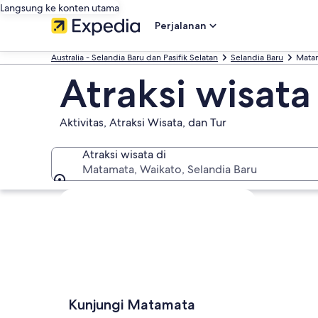
Langsung ke konten utama
Perjalanan
Australia - Selandia Baru dan Pasifik Selatan
Selandia Baru
Mata
Atraksi wisat
Aktivitas, Atraksi Wisata, dan Tur
Atraksi wisata di
Matamata, Waikato, Selandia Baru
Atraksi wisata di
Jelajahi peta
Kunjungi Matamata