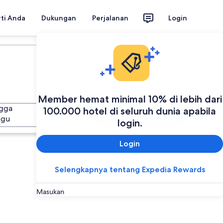
rti Anda
Dukungan
Perjalanan
Login
Rencanakan perjalanan Anda
Member hemat minimal 10% di lebih dari
gga
100.000 hotel di seluruh dunia apabila
Cari
Agu
login.
Login
Selengkapnya tentang Expedia Rewards
Masukan