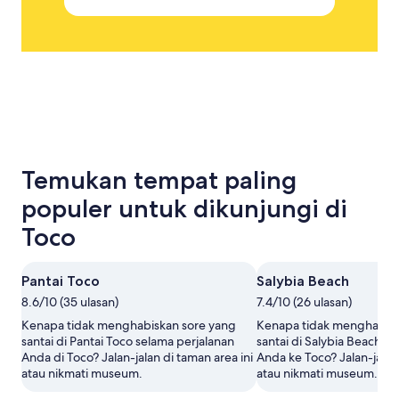
Temukan tempat paling
populer untuk dikunjungi di
Toco
Pantai Toco
Salybia Beach
8.6/10 (35 ulasan)
7.4/10 (26 ulasan)
Kenapa tidak menghabiskan sore yang
Kenapa tidak menghabis
santai di Pantai Toco selama perjalanan
santai di Salybia Beach s
Anda di Toco? Jalan-jalan di taman area ini
Anda ke Toco? Jalan-jalan 
atau nikmati museum.
atau nikmati museum.