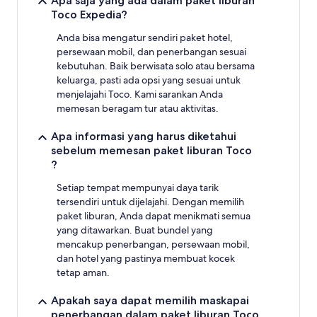
Apa saja yang ada dalam paket liburan
Toco Expedia?
Anda bisa mengatur sendiri paket hotel,
persewaan mobil, dan penerbangan sesuai
kebutuhan. Baik berwisata solo atau bersama
keluarga, pasti ada opsi yang sesuai untuk
menjelajahi Toco. Kami sarankan Anda
memesan beragam tur atau aktivitas.
Apa informasi yang harus diketahui
sebelum memesan paket liburan Toco
?
Setiap tempat mempunyai daya tarik
tersendiri untuk dijelajahi. Dengan memilih
paket liburan, Anda dapat menikmati semua
yang ditawarkan. Buat bundel yang
mencakup penerbangan, persewaan mobil,
dan hotel yang pastinya membuat kocek
tetap aman.
Apakah saya dapat memilih maskapai
penerbangan dalam paket liburan Toco