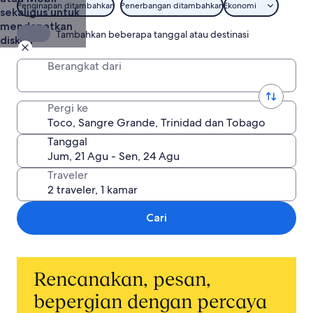
Penginapan ditambahkan
Penerbangan ditambahkan
Ekonomi
sekaligus untuk
mendapatkan
Tambahkan beberapa tanggal atau destinasi
diskon
Berangkat dari
Pergi ke
Tanggal
Traveler
Cari
Rencanakan, pesan,
bepergian dengan percaya