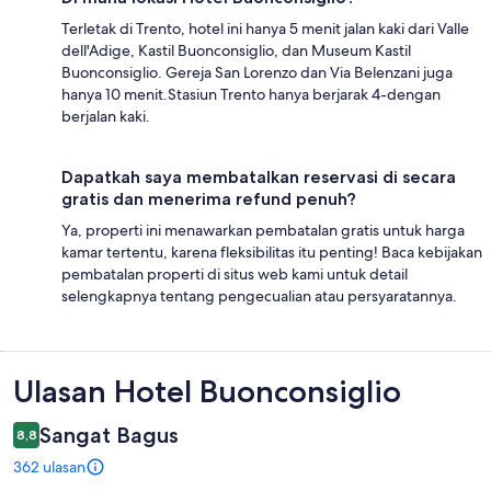
Terletak di Trento, hotel ini hanya 5 menit jalan kaki dari Valle
dell'Adige, Kastil Buonconsiglio, dan Museum Kastil
Buonconsiglio. Gereja San Lorenzo dan Via Belenzani juga
hanya 10 menit.Stasiun Trento hanya berjarak 4-dengan
berjalan kaki.
Dapatkah saya membatalkan reservasi di secara
gratis dan menerima refund penuh?
Ya, properti ini menawarkan pembatalan gratis untuk harga
kamar tertentu, karena fleksibilitas itu penting! Baca kebijakan
pembatalan properti di situs web kami untuk detail
selengkapnya tentang pengecualian atau persyaratannya.
Ulasan
Ulasan Hotel Buonconsiglio
Sangat Bagus
8,8
362 ulasan