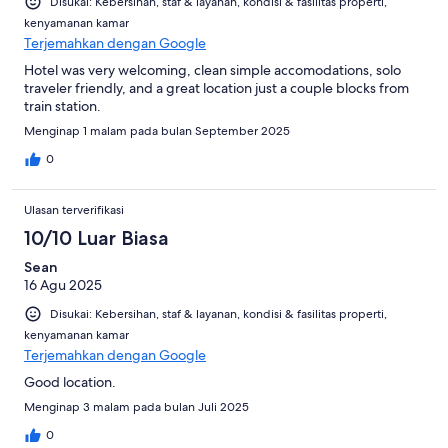
Disukai: Kebersihan, staf & layanan, kondisi & fasilitas properti,
kenyamanan kamar
Terjemahkan dengan Google
Hotel was very welcoming, clean simple accomodations, solo
traveler friendly, and a great location just a couple blocks from
train station.
Menginap 1 malam pada bulan September 2025
0
Ulasan terverifikasi
10/10 Luar Biasa
Sean
16 Agu 2025
Disukai: Kebersihan, staf & layanan, kondisi & fasilitas properti,
kenyamanan kamar
Terjemahkan dengan Google
Good location.
Menginap 3 malam pada bulan Juli 2025
0