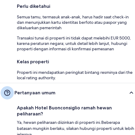
Perlu diketahui
Semua tamu, termasuk anak-anak, harus hadir saat check-in
dan menunjukkan kartu identitas berfoto atau paspor yang
dikeluarkan pemerintah
Transaksi tunai di properti ini tidak dapat melebihi EUR 5000,
karena peraturan negara; untuk detail lebih lanjut, hubungi
properti dengan informasi di konfirmasi pemesanan
Kelas properti
Properti ini mendapatkan peringkat bintang resminya dari the
local rating authority.
Pertanyaan umum
Apakah Hotel Buonconsiglio ramah hewan
peliharaan?
Ya, hewan peliharaan diizinkan di properti ini.Beberapa
batasan mungkin berlaku, silakan hubungi properti untuk lebih
jelasnya.