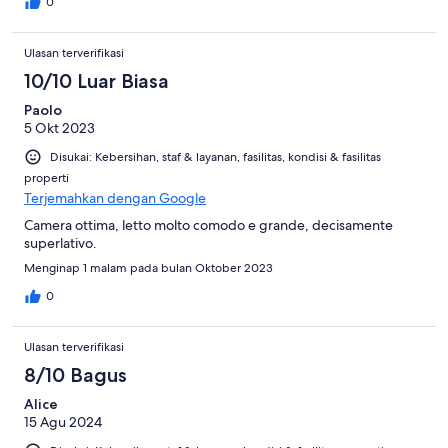
0
Ulasan terverifikasi
10/10 Luar Biasa
Paolo
5 Okt 2023
Disukai: Kebersihan, staf & layanan, fasilitas, kondisi & fasilitas
properti
Terjemahkan dengan Google
Camera ottima, letto molto comodo e grande, decisamente
superlativo.
Menginap 1 malam pada bulan Oktober 2023
0
Ulasan terverifikasi
8/10 Bagus
Alice
15 Agu 2024