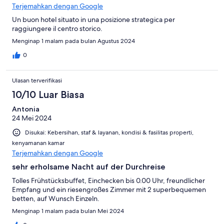
Terjemahkan dengan Google
Un buon hotel situato in una posizione strategica per
raggiungere il centro storico.
Menginap 1 malam pada bulan Agustus 2024
0
Ulasan terverifikasi
10/10 Luar Biasa
Antonia
24 Mei 2024
Disukai: Kebersihan, staf & layanan, kondisi & fasilitas properti,
kenyamanan kamar
Terjemahkan dengan Google
sehr erholsame Nacht auf der Durchreise
Tolles Frühstücksbuffet, Einchecken bis 0.00 Uhr, freundlicher
Empfang und ein riesengroßes Zimmer mit 2 superbequemen
betten, auf Wunsch Einzeln.
Menginap 1 malam pada bulan Mei 2024