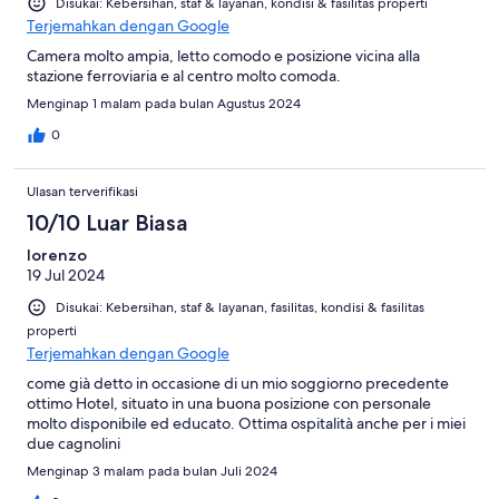
Disukai: Kebersihan, staf & layanan, kondisi & fasilitas properti
Terjemahkan dengan Google
Camera molto ampia, letto comodo e posizione vicina alla
stazione ferroviaria e al centro molto comoda.
Menginap 1 malam pada bulan Agustus 2024
0
Ulasan terverifikasi
10/10 Luar Biasa
lorenzo
19 Jul 2024
Disukai: Kebersihan, staf & layanan, fasilitas, kondisi & fasilitas
properti
Terjemahkan dengan Google
come già detto in occasione di un mio soggiorno precedente
ottimo Hotel, situato in una buona posizione con personale
molto disponibile ed educato. Ottima ospitalità anche per i miei
due cagnolini
Menginap 3 malam pada bulan Juli 2024