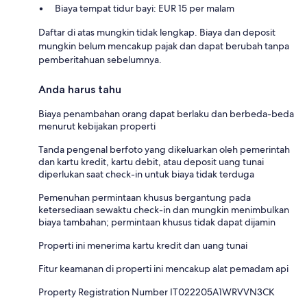
Biaya tempat tidur bayi: EUR 15 per malam
Daftar di atas mungkin tidak lengkap. Biaya dan deposit
mungkin belum mencakup pajak dan dapat berubah tanpa
pemberitahuan sebelumnya.
Anda harus tahu
Biaya penambahan orang dapat berlaku dan berbeda-beda
menurut kebijakan properti
Tanda pengenal berfoto yang dikeluarkan oleh pemerintah
dan kartu kredit, kartu debit, atau deposit uang tunai
diperlukan saat check-in untuk biaya tidak terduga
Pemenuhan permintaan khusus bergantung pada
ketersediaan sewaktu check-in dan mungkin menimbulkan
biaya tambahan; permintaan khusus tidak dapat dijamin
Properti ini menerima kartu kredit dan uang tunai
Fitur keamanan di properti ini mencakup alat pemadam api
Property Registration Number IT022205A1WRVVN3CK