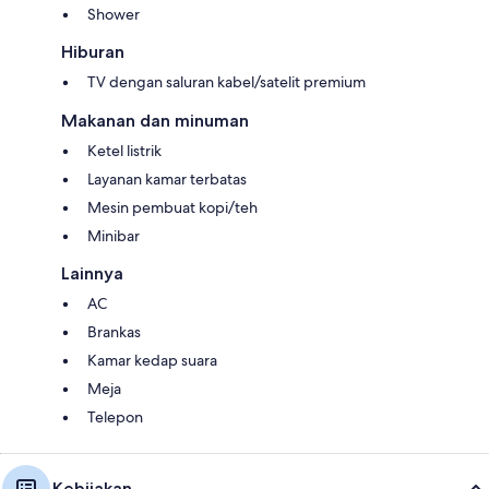
Shower
Hiburan
TV dengan saluran kabel/satelit premium
Makanan dan minuman
Ketel listrik
Layanan kamar terbatas
Mesin pembuat kopi/teh
Minibar
Lainnya
AC
Brankas
Kamar kedap suara
Meja
Telepon
Kebijakan