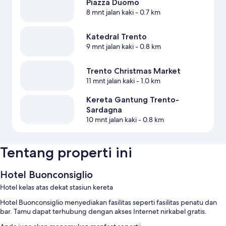
Piazza Duomo
8 mnt jalan kaki
- 0.7 km
Katedral Trento
9 mnt jalan kaki
- 0.8 km
Trento Christmas Market
11 mnt jalan kaki
- 1.0 km
Kereta Gantung Trento-
Sardagna
10 mnt jalan kaki
- 0.8 km
Tentang properti ini
Hotel Buonconsiglio
Hotel kelas atas dekat stasiun kereta
Hotel Buonconsiglio menyediakan fasilitas seperti fasilitas penatu dan
bar. Tamu dapat terhubung dengan akses Internet nirkabel gratis.