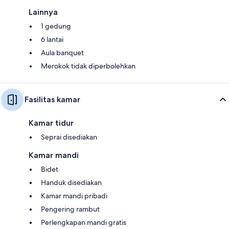
Lainnya
1 gedung
6 lantai
Aula banquet
Merokok tidak diperbolehkan
Fasilitas kamar
Kamar tidur
Seprai disediakan
Kamar mandi
Bidet
Handuk disediakan
Kamar mandi pribadi
Pengering rambut
Perlengkapan mandi gratis