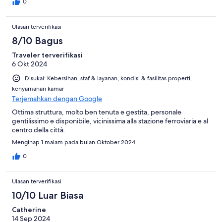
0
Ulasan terverifikasi
8/10 Bagus
Traveler terverifikasi
6 Okt 2024
Disukai: Kebersihan, staf & layanan, kondisi & fasilitas properti,
kenyamanan kamar
Terjemahkan dengan Google
Ottima struttura, molto ben tenuta e gestita, personale
gentilissimo e disponibile, vicinissima alla stazione ferroviaria e al
centro della città.
Menginap 1 malam pada bulan Oktober 2024
0
Ulasan terverifikasi
10/10 Luar Biasa
Catherine
14 Sep 2024