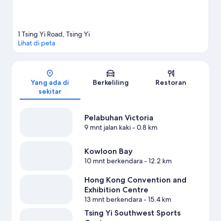
1 Tsing Yi Road, Tsing Yi
Lihat di peta
Peta
Yang ada di
Berkeliling
Restoran
sekitar
Pelabuhan Victoria
9 mnt jalan kaki
- 0.8 km
Kowloon Bay
10 mnt berkendara
- 12.2 km
Hong Kong Convention and
Exhibition Centre
13 mnt berkendara
- 15.4 km
Tsing Yi Southwest Sports