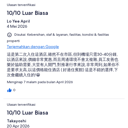
Ulasan terverifikasi
10/10 Luar Biasa
Lo Yee April
4 Mei 2026
Disukai: Kebersihan, staf & layanan, fasilitas, kondisi & fasilitas
properti
Terjemahkan dengan Google
這是第二次入住這酒店,雖然不在市區,但到機場只需30-40分鍾,
以酒店來說,價錢非常實惠,而且周邊環境不會太複雜,員工友善也
樂於協助需要,大堂有人開門,對推著行李來說,非常周到,如果你不
是要求太高,以這價格能住酒店 ( 好過住賓館) 這是不錯的選擇,下
次會繼續入住的!😁
Menginap 7 malam pada bulan April 2026
0
Ulasan terverifikasi
10/10 Luar Biasa
Takayoshi
20 Apr 2026