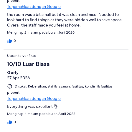
properti
Terjemahkan dengan Google
the room was a bit small but it was clean and nice. Needed to
look hard to find things as they were hidden well to save space.
Overall the staff made you feel at home.
Menginap 2 malam pada bulan Juni 2026
0
Ulasan terverifikasi
10/10 Luar Biasa
Gerly
27 Apr 2026
Disukai: Kebersihan, staf & layanan, fasilitas, kondisi & fasilitas
properti
Terjemahkan dengan Google
Everything was excellent 👌
Menginap 4 malam pada bulan April 2026
0