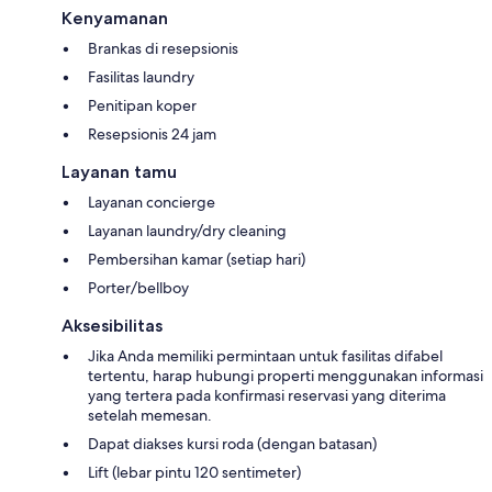
Kenyamanan
Brankas di resepsionis
Fasilitas laundry
Penitipan koper
Resepsionis 24 jam
Layanan tamu
Layanan concierge
Layanan laundry/dry cleaning
Pembersihan kamar (setiap hari)
Porter/bellboy
Aksesibilitas
Jika Anda memiliki permintaan untuk fasilitas difabel
tertentu, harap hubungi properti menggunakan informasi
yang tertera pada konfirmasi reservasi yang diterima
setelah memesan.
Dapat diakses kursi roda (dengan batasan)
Lift (lebar pintu 120 sentimeter)