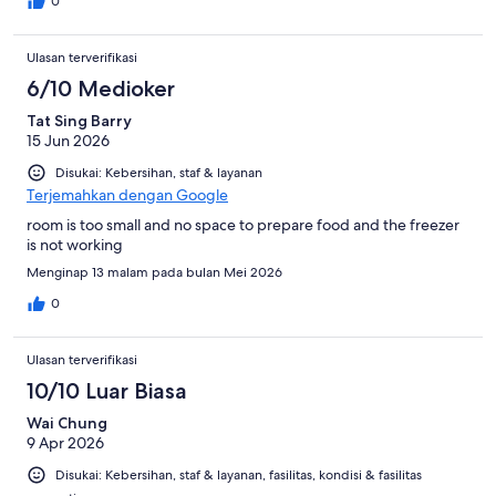
0
Ulasan terverifikasi
6/10 Medioker
Tat Sing Barry
15 Jun 2026
Disukai: Kebersihan, staf & layanan
Terjemahkan dengan Google
room is too small and no space to prepare food and the freezer
is not working
Menginap 13 malam pada bulan Mei 2026
0
Ulasan terverifikasi
10/10 Luar Biasa
Wai Chung
9 Apr 2026
Disukai: Kebersihan, staf & layanan, fasilitas, kondisi & fasilitas