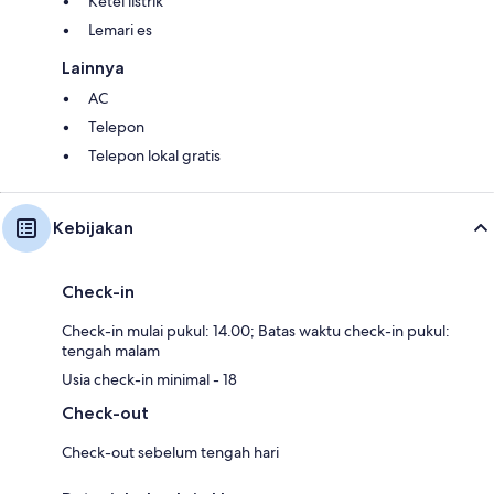
Ketel listrik
Lemari es
Lainnya
AC
Telepon
Telepon lokal gratis
Kebijakan
Check-in
Check-in mulai pukul: 14.00; Batas waktu check-in pukul:
tengah malam
Usia check-in minimal - 18
Check-out
Check-out sebelum tengah hari