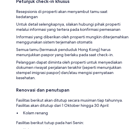
Petunjuk check-in khusus
Resepsionis di properti akan menyambut tamu saat
kedatangan
Untuk detail selengkapnya, silakan hubungi pihak properti
melalui informasi yang tertera pada konfirmasi pemesanan
Informasi yang diberikan oleh properti mungkin diterjemahkan
menggunakan sistem terjemahan otomatis
Semua tamu (termasuk penduduk Hong Kong) harus
menunjukkan paspor yang berlaku pada saat check-in.
Pelanggan dapat diminta oleh properti untuk menyediakan
dokumen riwayat perjalanan terakhir (seperti menunjukkan
stempel imigrasi paspor) dan/atau mengisi pernyataan
kesehatan.
Renovasi dan penutupan
Fasilitas berikut akan ditutup secara musiman tiap tahunnya.
Fasilitas akan ditutup dari 1 Oktober hingga 30 April:
Kolam renang
Fasilitas berikut tutup pada hari Senin: