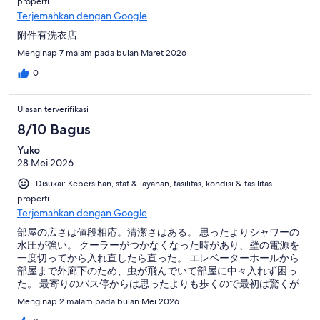
properti
Terjemahkan dengan Google
附件有洗衣店
Menginap 7 malam pada bulan Maret 2026
0
Ulasan terverifikasi
8/10 Bagus
Yuko
28 Mei 2026
Disukai: Kebersihan, staf & layanan, fasilitas, kondisi & fasilitas
properti
Terjemahkan dengan Google
部屋の広さは値段相応。清潔さはある。 思ったよりシャワーの
水圧が強い。 クーラーがつかなくなった時があり、壁の電源を
一度切ってから入れ直したら直った。 エレベーターホールから
部屋まで外廊下のため、虫が飛んでいて部屋に中々入れず困っ
た。 最寄りのバス停からは思ったよりも歩くので最初は驚くが
慣れる。
Menginap 2 malam pada bulan Mei 2026