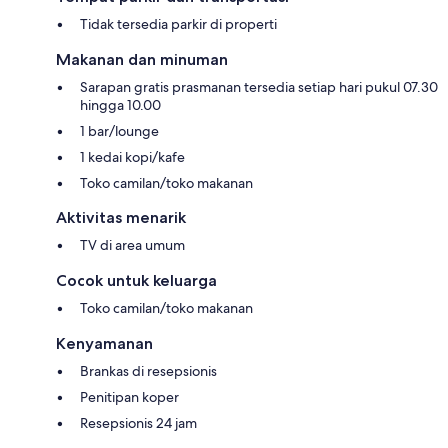
Tidak tersedia parkir di properti
Makanan dan minuman
Sarapan gratis prasmanan tersedia setiap hari pukul 07.30
hingga 10.00
1 bar/lounge
1 kedai kopi/kafe
Toko camilan/toko makanan
Aktivitas menarik
TV di area umum
Cocok untuk keluarga
Toko camilan/toko makanan
Kenyamanan
Brankas di resepsionis
Penitipan koper
Resepsionis 24 jam