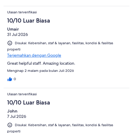
Ulasan terverifikasi
10/10 Luar Biasa
Umair
31 Jul 2026
Disukai: Kebersihan, staf & layanan, fasilitas, kondisi & fasilitas
properti
Terjemahkan dengan Google
Great helpful staff. Amazing location.
Menginap 2 malam pada bulan Juli 2026
0
Ulasan terverifikasi
10/10 Luar Biasa
John
7 Jul 2026
Disukai: Kebersihan, staf & layanan, fasilitas, kondisi & fasilitas
properti