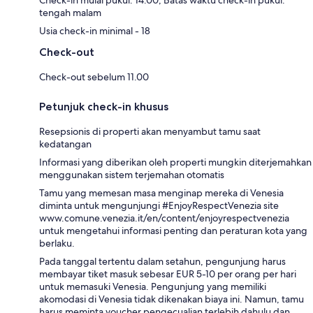
tengah malam
Usia check-in minimal - 18
Check-out
Check-out sebelum 11.00
Petunjuk check-in khusus
Resepsionis di properti akan menyambut tamu saat
kedatangan
Informasi yang diberikan oleh properti mungkin diterjemahkan
menggunakan sistem terjemahan otomatis
Tamu yang memesan masa menginap mereka di Venesia
diminta untuk mengunjungi #EnjoyRespectVenezia site
www.comune.venezia.it/en/content/enjoyrespectvenezia
untuk mengetahui informasi penting dan peraturan kota yang
berlaku.
Pada tanggal tertentu dalam setahun, pengunjung harus
membayar tiket masuk sebesar EUR 5-10 per orang per hari
untuk memasuki Venesia. Pengunjung yang memiliki
akomodasi di Venesia tidak dikenakan biaya ini. Namun, tamu
harus meminta voucher pengecualian terlebih dahulu dan