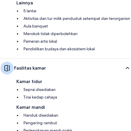
Lainnya
5 lantai
Aktivitas dan tur milik penduduk setempat dan terorganisir
Aula banquet
Merokok tidak diperbolehkan
Pameran artis lokal
Pendidikan budaya dan ekosistem lokal
Fasilitas kamar
Kamar tidur
Seprai disediakan
Tirai kedap cahaya
Kamar mandi
Handuk disediakan
Pengering rambut
Perlengkapan mandi gratis