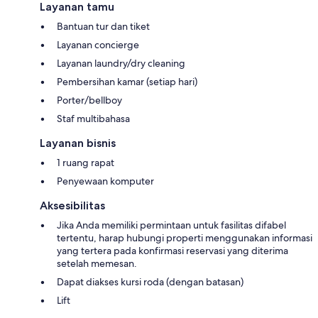
Layanan tamu
Bantuan tur dan tiket
Layanan concierge
Layanan laundry/dry cleaning
Pembersihan kamar (setiap hari)
Porter/bellboy
Staf multibahasa
Layanan bisnis
1 ruang rapat
Penyewaan komputer
Aksesibilitas
Jika Anda memiliki permintaan untuk fasilitas difabel
tertentu, harap hubungi properti menggunakan informasi
yang tertera pada konfirmasi reservasi yang diterima
setelah memesan.
Dapat diakses kursi roda (dengan batasan)
Lift