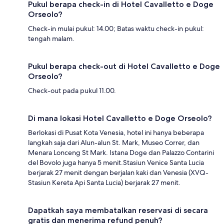
Pukul berapa check-in di Hotel Cavalletto e Doge
Orseolo?
Check-in mulai pukul: 14.00; Batas waktu check-in pukul:
tengah malam.
Pukul berapa check-out di Hotel Cavalletto e Doge
Orseolo?
Check-out pada pukul 11.00.
Di mana lokasi Hotel Cavalletto e Doge Orseolo?
Berlokasi di Pusat Kota Venesia, hotel ini hanya beberapa
langkah saja dari Alun-alun St. Mark, Museo Correr, dan
Menara Lonceng St Mark. Istana Doge dan Palazzo Contarini
del Bovolo juga hanya 5 menit.Stasiun Venice Santa Lucia
berjarak 27 menit dengan berjalan kaki dan Venesia (XVQ-
Stasiun Kereta Api Santa Lucia) berjarak 27 menit.
Dapatkah saya membatalkan reservasi di secara
gratis dan menerima refund penuh?