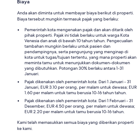
Biaya
Anda akan diminta untuk membayar biaya berikut di properti.
Biaya tersebut mungkin termasuk pajak yang berlaku:
Pemerintah kota mengenakan pajak dan akan ditarik oleh
pihak properti. Pajak ini tidak berlaku untuk warga Kota
Venesia dan anak di bawah 10 tahun tahun. Pengecualian
tambahan mungkin berlaku untuk pasien dan
pendampingnya, serta pengunjung yang menginap di
kota untuk tugas/tujuan tertentu, yang mana properti akan
meminta tamu untuk menunjukkan dokumen-dokumen
yang dibutuhkan. Potongan 30% berlaku antara 1-31
Januari.
Pajak dikenakan oleh pemerintah kota: Dari 1 Januari - 31
Januari, EUR 3.10 per orang, per malam untuk dewasa; EUR
1.60 per malam untuk tamu berusia 10-16 tahun tahun.
Pajak dikenakan oleh pemerintah kota: Dari 1 Februari - 31
Desember, EUR 4.50 per orang, per malam untuk dewasa;
EUR 2.20 per malam untuk tamu berusia 10-16 tahun.
Kami telah memasukkan semua biaya yang diberikan properti
ke kami.