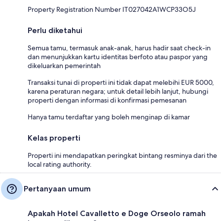
Property Registration Number IT027042A1WCP33O5J
Perlu diketahui
Semua tamu, termasuk anak-anak, harus hadir saat check-in
dan menunjukkan kartu identitas berfoto atau paspor yang
dikeluarkan pemerintah
Transaksi tunai di properti ini tidak dapat melebihi EUR 5000,
karena peraturan negara; untuk detail lebih lanjut, hubungi
properti dengan informasi di konfirmasi pemesanan
Hanya tamu terdaftar yang boleh menginap di kamar
Kelas properti
Properti ini mendapatkan peringkat bintang resminya dari the
local rating authority.
Pertanyaan umum
Apakah Hotel Cavalletto e Doge Orseolo ramah