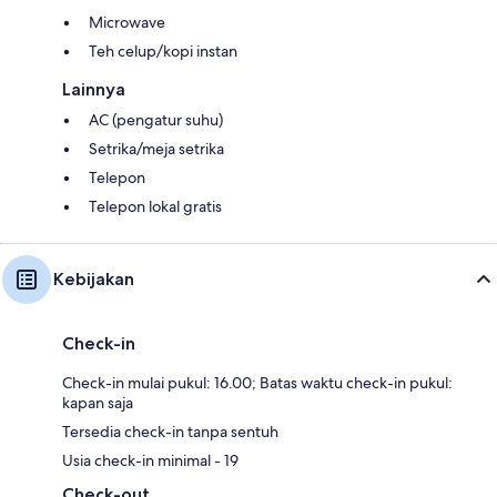
Microwave
Teh celup/kopi instan
Lainnya
AC (pengatur suhu)
Setrika/meja setrika
Telepon
Telepon lokal gratis
Kebijakan
Check-in
Check-in mulai pukul: 16.00; Batas waktu check-in pukul:
kapan saja
Tersedia check-in tanpa sentuh
Usia check-in minimal - 19
Check-out