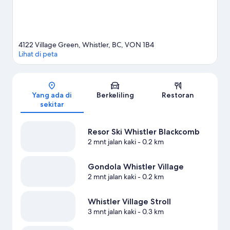
4122 Village Green, Whistler, BC, VON 1B4
Lihat di peta
Peta
Yang ada di
Berkeliling
Restoran
sekitar
Resor Ski Whistler Blackcomb
2 mnt jalan kaki
- 0.2 km
Gondola Whistler Village
2 mnt jalan kaki
- 0.2 km
Whistler Village Stroll
3 mnt jalan kaki
- 0.3 km