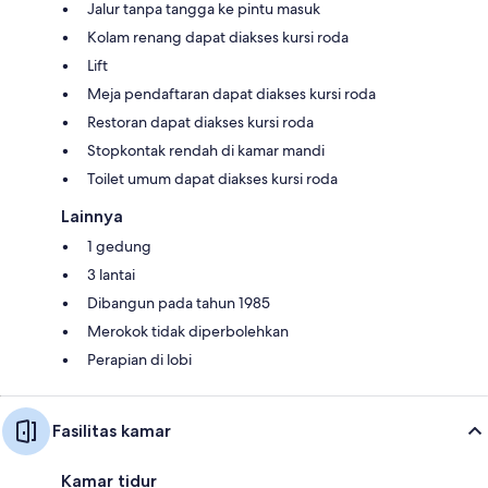
Jalur tanpa tangga ke pintu masuk
Kolam renang dapat diakses kursi roda
Lift
Meja pendaftaran dapat diakses kursi roda
Restoran dapat diakses kursi roda
Stopkontak rendah di kamar mandi
Toilet umum dapat diakses kursi roda
Lainnya
1 gedung
3 lantai
Dibangun pada tahun 1985
Merokok tidak diperbolehkan
Perapian di lobi
Fasilitas kamar
Kamar tidur