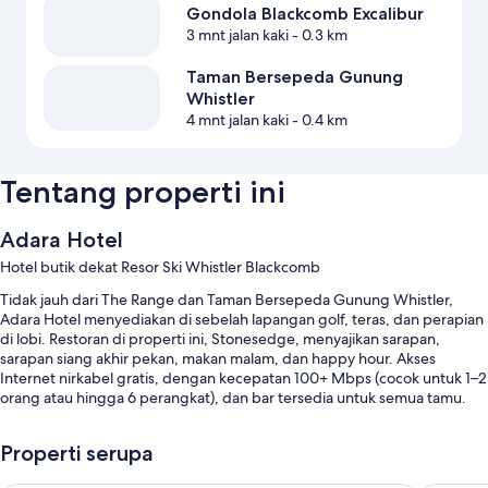
Gondola Blackcomb Excalibur
3 mnt jalan kaki
- 0.3 km
Taman Bersepeda Gunung
Whistler
4 mnt jalan kaki
- 0.4 km
Tentang properti ini
Adara Hotel
Hotel butik dekat Resor Ski Whistler Blackcomb
Tidak jauh dari The Range dan Taman Bersepeda Gunung Whistler,
Adara Hotel menyediakan di sebelah lapangan golf, teras, dan perapian
di lobi. Restoran di properti ini, Stonesedge, menyajikan sarapan,
sarapan siang akhir pekan, makan malam, dan happy hour. Akses
Internet nirkabel gratis, dengan kecepatan 100+ Mbps (cocok untuk 1–2
orang atau hingga 6 perangkat), dan bar tersedia untuk semua tamu.
Manfaat lainnya di hotel ini termasuk:
Properti serupa
Kolam renang outdoor serta kursi berjemur