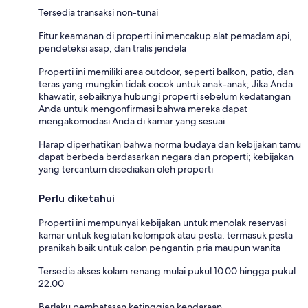
Tersedia transaksi non-tunai
Fitur keamanan di properti ini mencakup alat pemadam api,
pendeteksi asap, dan tralis jendela
Properti ini memiliki area outdoor, seperti balkon, patio, dan
teras yang mungkin tidak cocok untuk anak-anak; Jika Anda
khawatir, sebaiknya hubungi properti sebelum kedatangan
Anda untuk mengonfirmasi bahwa mereka dapat
mengakomodasi Anda di kamar yang sesuai
Harap diperhatikan bahwa norma budaya dan kebijakan tamu
dapat berbeda berdasarkan negara dan properti; kebijakan
yang tercantum disediakan oleh properti
Perlu diketahui
Properti ini mempunyai kebijakan untuk menolak reservasi
kamar untuk kegiatan kelompok atau pesta, termasuk pesta
pranikah baik untuk calon pengantin pria maupun wanita
Tersedia akses kolam renang mulai pukul 10.00 hingga pukul
22.00
Berlaku pembatasan ketinggian kendaraan