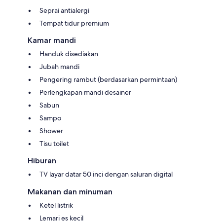
Seprai antialergi
Tempat tidur premium
Kamar mandi
Handuk disediakan
Jubah mandi
Pengering rambut (berdasarkan permintaan)
Perlengkapan mandi desainer
Sabun
Sampo
Shower
Tisu toilet
Hiburan
TV layar datar 50 inci dengan saluran digital
Makanan dan minuman
Ketel listrik
Lemari es kecil