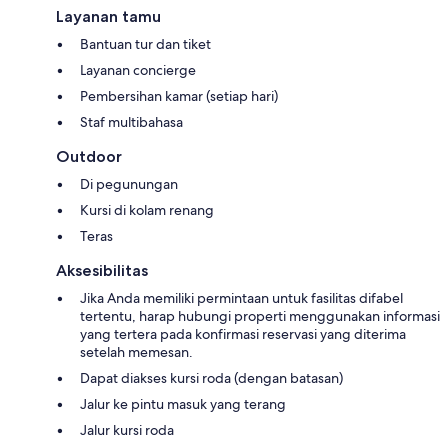
Layanan tamu
Bantuan tur dan tiket
Layanan concierge
Pembersihan kamar (setiap hari)
Staf multibahasa
Outdoor
Di pegunungan
Kursi di kolam renang
Teras
Aksesibilitas
Jika Anda memiliki permintaan untuk fasilitas difabel
tertentu, harap hubungi properti menggunakan informasi
yang tertera pada konfirmasi reservasi yang diterima
setelah memesan.
Dapat diakses kursi roda (dengan batasan)
Jalur ke pintu masuk yang terang
Jalur kursi roda