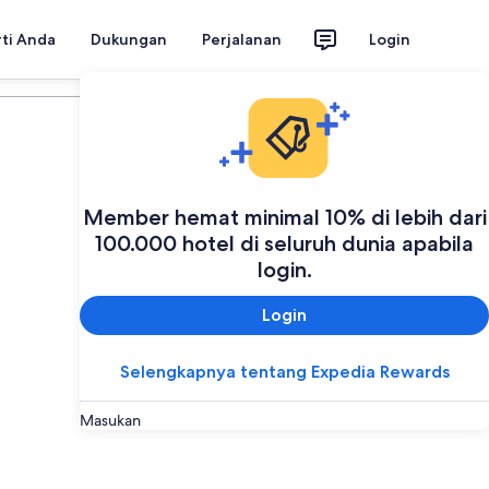
rti Anda
Dukungan
Perjalanan
Login
Member hemat minimal 10% di lebih dari
100.000 hotel di seluruh dunia apabila
login.
Login
Selengkapnya tentang Expedia Rewards
Masukan