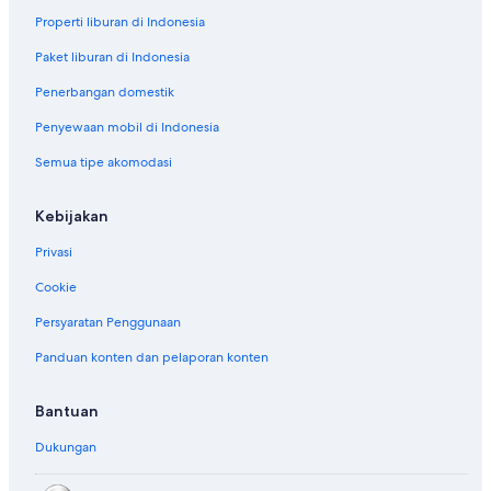
Properti liburan di Indonesia
Paket liburan di Indonesia
Penerbangan domestik
Penyewaan mobil di Indonesia
Semua tipe akomodasi
Kebijakan
Privasi
Cookie
Persyaratan Penggunaan
Panduan konten dan pelaporan konten
Bantuan
Dukungan